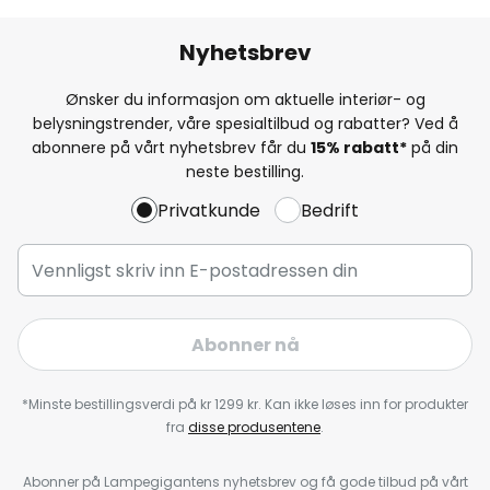
Nyhetsbrev
Ønsker du informasjon om aktuelle interiør- og
belysningstrender, våre spesialtilbud og rabatter? Ved å
abonnere på vårt nyhetsbrev får du
15% rabatt*
på din
neste bestilling.
Privatkunde
Bedrift
Abonner nå
*Minste bestillingsverdi på kr 1299 kr. Kan ikke løses inn for produkter
fra
disse produsentene
.
Abonner på Lampegigantens nyhetsbrev og få gode tilbud på vårt