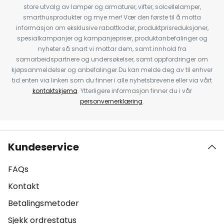
store utvalg av lamper og armaturer, vifter, solcellelamper,
smarthusprodukter og mye mer! Vær den første til å motta
informasjon om eksklusive rabattkoder, produktprisreduksjoner,
spesialkampanjer og kampanjepriser, produktanbefalinger og
nyheter så snart vi mottar dem, samt innhold fra
samarbeidspartnere og undersøkelser, samt oppfordringer om
kjøpsanmeldelser og anbefalinger.Du kan melde deg av til enhver
tid enten via linken som du finner i alle nyhetsbrevene eller via vårt
kontaktskjema
. Ytterligere informasjon finner du i vår
personvernerklæring
.
Kundeservice
FAQs
Kontakt
Betalingsmetoder
Sjekk ordrestatus