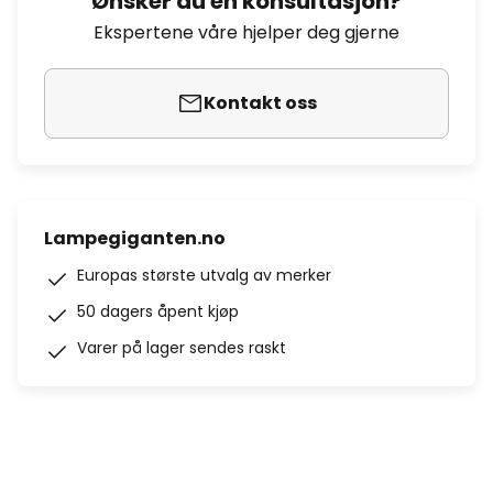
Ønsker du en konsultasjon?
Ekspertene våre hjelper deg gjerne
Kontakt oss
Lampegiganten.no
Europas største utvalg av merker
50 dagers åpent kjøp
Varer på lager sendes raskt