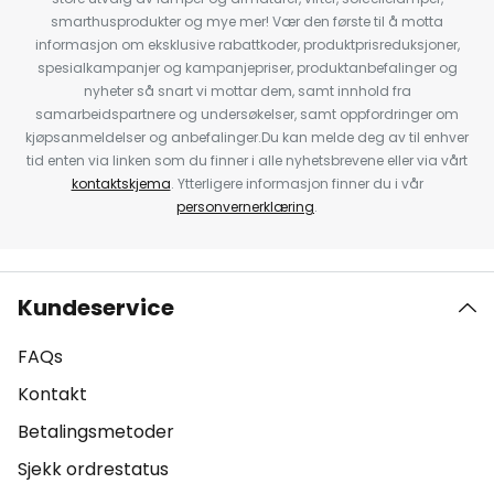
smarthusprodukter og mye mer! Vær den første til å motta
informasjon om eksklusive rabattkoder, produktprisreduksjoner,
spesialkampanjer og kampanjepriser, produktanbefalinger og
nyheter så snart vi mottar dem, samt innhold fra
samarbeidspartnere og undersøkelser, samt oppfordringer om
kjøpsanmeldelser og anbefalinger.Du kan melde deg av til enhver
tid enten via linken som du finner i alle nyhetsbrevene eller via vårt
kontaktskjema
. Ytterligere informasjon finner du i vår
personvernerklæring
.
Kundeservice
FAQs
Kontakt
Betalingsmetoder
Sjekk ordrestatus