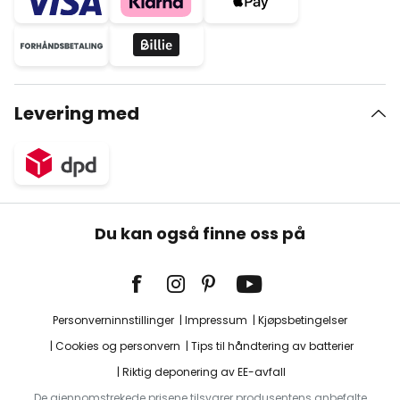
Levering med
Du kan også finne oss på
Personverninnstillinger
Impressum
Kjøpsbetingelser
Cookies og personvern
Tips til håndtering av batterier
Riktig deponering av EE-avfall
De gjennomstrekede prisene tilsvarer produsentens anbefalte