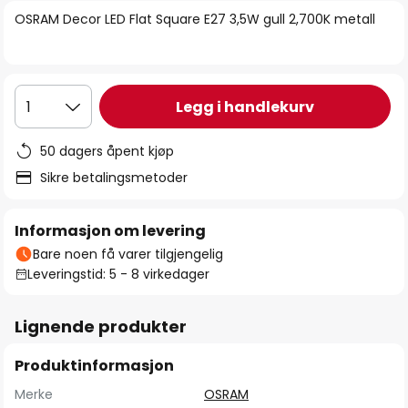
bildegalleri
OSRAM Decor LED Flat Square E27 3,5W gull 2,700K metall
Legg i handlekurv
1
50 dagers åpent kjøp
Sikre betalingsmetoder
Informasjon om levering
Bare noen få varer tilgjengelig
Leveringstid: 5 - 8 virkedager
Lignende produkter
Produktinformasjon
Merke
OSRAM