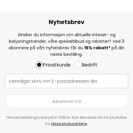
Nyhetsbrev
Ønsker du informasjon om aktuelle interiør- og
belysningstrender, våre spesialtilbud og rabatter? Ved å
abonnere på vårt nyhetsbrev får du
15% rabatt*
på din
neste bestilling.
Privatkunde
Bedrift
Abonner nå
*Minste bestillingsverdi på kr 1299 kr. Kan ikke løses inn for produkter
fra
disse produsentene
.