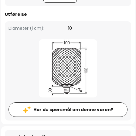
Utførelse
Diameter (i cm):
10
Har du spørsmål om denne varen?