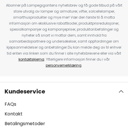
Abonner på Lampegigantens nyhetsbrev og få gode tilbud på vårt
store utvalg av lamper og armaturer, vifter, solcellelamper,
smarthusprodukter og mye mer! Vær den første til å motta
informasjon om eksklusive rabattkoder, produktprisreduksjoner,
spesialkampanjer og kampanjepriser, produktanbefalinger og
nyheter så snart vi mottar dem, samt innhold fra
samarbeidspartnere og undersøkelser, samt oppfordringer om
kjøpsanmeldelser og anbefalinger.Du kan melde deg av til enhver
tid enten via linken som du finner i alle nyhetsbrevene eller via vårt
kontaktskjema
. Ytterligere informasjon finner du i vår
personvernerklæring
.
Kundeservice
FAQs
Kontakt
Betalingsmetoder