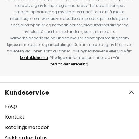
store utvalg av lamper og armaturer, vifter, solcellelamper,
smarthusprodukter og mye mer! Vær den første til å motta
informasjon om eksklusive rabattkoder, produktprisreduksjoner,
spesialkampanjer og kampanjepriser, produktanbefalinger og
nyheter så snart vi mottar dem, samt innhold fra
samarbeidspartnere og undersøkelser, samt oppfordringer om
kjøpsanmeldelser og anbefalinger.Du kan melde deg av til enhver
tid enten via linken som du finner i alle nyhetsbrevene eller via vårt
kontaktskjema
. Ytterligere informasjon finner du i vår
personvernerklæring
.
Kundeservice
FAQs
Kontakt
Betalingsmetoder
Sjekk ordrestatus