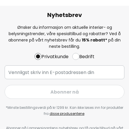
Nyhetsbrev
Ønsker du informasjon om aktuelle interiør- og
belysningstrender, våre spesialtilbud og rabatter? Ved å
abonnere på vårt nyhetsbrev får du
15% rabatt*
på din
neste bestilling.
Privatkunde
Bedrift
Abonner nå
*Minste bestillingsverdi på kr 1299 kr. Kan ikke løses inn for produkter
fra
disse produsentene
.
Abonner på Lampegigantens nyhetsbrev og få gode tilbud på vårt