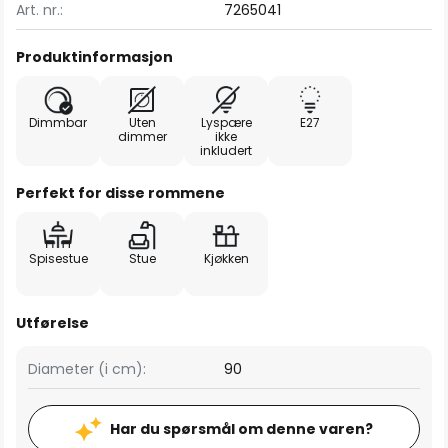
Art. nr.:
7265041
Produktinformasjon
Dimmbar
Uten
Lyspære
E27
dimmer
ikke
inkludert
Perfekt for disse rommene
Spisestue
Stue
Kjøkken
Utførelse
Diameter (i cm):
90
Har du spørsmål om denne varen?