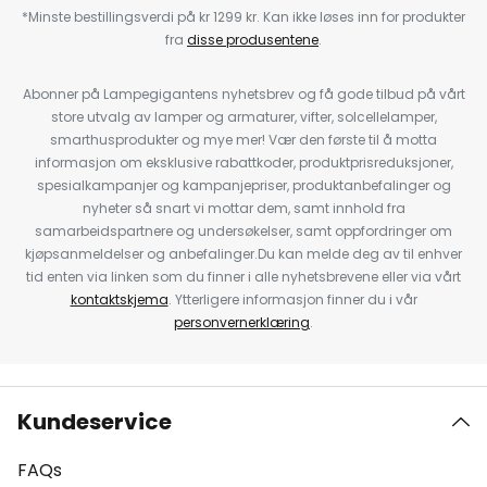
*Minste bestillingsverdi på kr 1299 kr. Kan ikke løses inn for produkter
fra
disse produsentene
.
Abonner på Lampegigantens nyhetsbrev og få gode tilbud på vårt
store utvalg av lamper og armaturer, vifter, solcellelamper,
smarthusprodukter og mye mer! Vær den første til å motta
informasjon om eksklusive rabattkoder, produktprisreduksjoner,
spesialkampanjer og kampanjepriser, produktanbefalinger og
nyheter så snart vi mottar dem, samt innhold fra
samarbeidspartnere og undersøkelser, samt oppfordringer om
kjøpsanmeldelser og anbefalinger.Du kan melde deg av til enhver
tid enten via linken som du finner i alle nyhetsbrevene eller via vårt
kontaktskjema
. Ytterligere informasjon finner du i vår
personvernerklæring
.
Kundeservice
FAQs