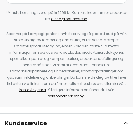
*Minste bestillingsverdi på kr 1299 kr. Kan ikke løses inn for produkter
fra
disse produsentene
.
Abonner på Lampegigantens nyhetsbrev og få gode tilbud på vårt
store utvalg av lamper og armaturer, vifter, solcellelamper,
smarthusprodukter og mye mer! Vær den første til å motta
informasjon om eksklusive rabattkoder, produktprisreduksjoner,
spesialkampanjer og kampanjepriser, produktanbefalinger og
nyheter så snart vi mottar dem, samt innhold fra
samarbeidspartnere og undersøkelser, samt oppfordringer om
kjøpsanmeldelser og anbefalinger.Du kan melde deg av til enhver
tid enten via linken som du finner i alle nyhetsbrevene eller via vårt
kontaktskjema
. Ytterligere informasjon finner du i vår
personvernerklæring
.
Kundeservice