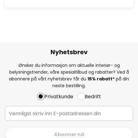
Nyhetsbrev
Ønsker du informasjon om aktuelle interiør- og
belysningstrender, våre spesialtilbud og rabatter? Ved å
abonnere på vårt nyhetsbrev får du
15% rabatt*
på din
neste bestilling.
Privatkunde
Bedrift
Abonner nå