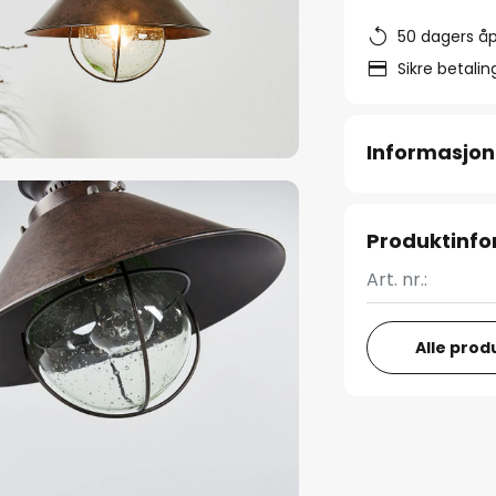
50 dagers åp
Sikre betali
Informasjon
Produktinf
Art. nr.:
Alle prod