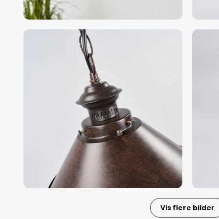
Vis flere bilder