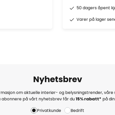
50 dagers åpent k
Varer på lager sen
Nyhetsbrev
masjon om aktuelle interiør- og belysningstrender, våre 
å abonnere på vårt nyhetsbrev får du
15% rabatt*
på din 
Privatkunde
Bedrift