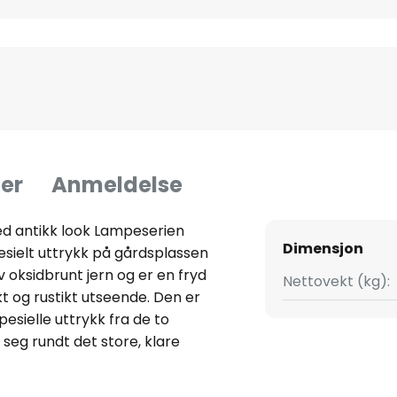
er
Anmeldelse
ed antikk look Lampeserien
Dimensjon
pesielt uttrykk på gårdsplassen
 oksidbrunt jern og er en fryd
Nettovekt (kg):
ikt og rustikt utseende. Den er
 spesielle uttrykk fra de to
seg rundt det store, klare