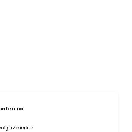
nten.no
valg av merker