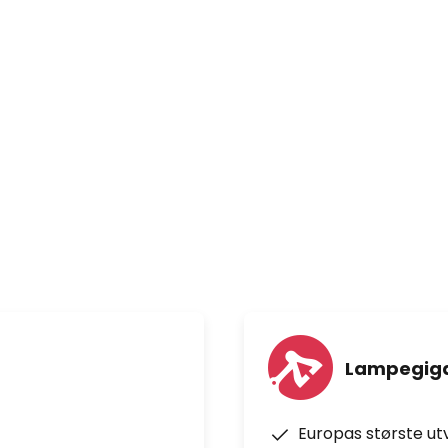
Lampegiga
Europas største ut