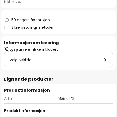
inkl. mva.
bildegalleri
50 dagers åpent kjøp
Sikre betalingsmetoder
Informasjon om levering
Lyspære er ikke
inkludert
Velg lyskilde
Lignende produkter
Produktinformasjon
Art. nr.:
8581017X
Produktinformasjon