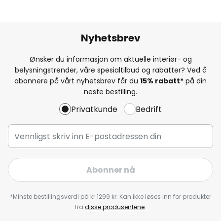
Nyhetsbrev
Ønsker du informasjon om aktuelle interiør- og
belysningstrender, våre spesialtilbud og rabatter? Ved å
abonnere på vårt nyhetsbrev får du
15% rabatt*
på din
neste bestilling.
Privatkunde
Bedrift
Abonner nå
*Minste bestillingsverdi på kr 1299 kr. Kan ikke løses inn for produkter
fra
disse produsentene
.