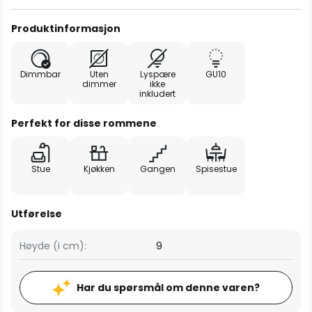
Produktinformasjon
Dimmbar
Uten
Lyspære
GU10
dimmer
ikke
inkludert
Perfekt for disse rommene
Stue
Kjøkken
Gangen
Spisestue
Utførelse
Høyde (i cm):
9
Har du spørsmål om denne varen?