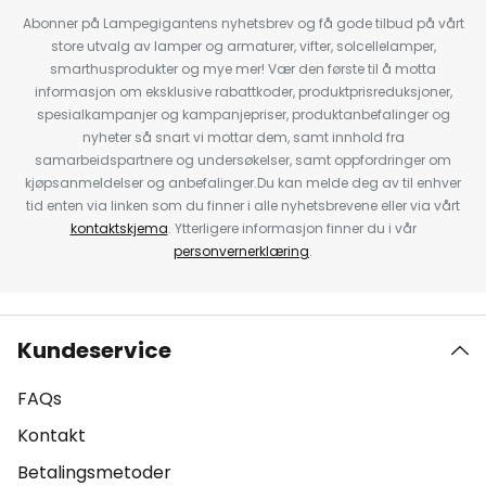
Abonner på Lampegigantens nyhetsbrev og få gode tilbud på vårt
store utvalg av lamper og armaturer, vifter, solcellelamper,
smarthusprodukter og mye mer! Vær den første til å motta
informasjon om eksklusive rabattkoder, produktprisreduksjoner,
spesialkampanjer og kampanjepriser, produktanbefalinger og
nyheter så snart vi mottar dem, samt innhold fra
samarbeidspartnere og undersøkelser, samt oppfordringer om
kjøpsanmeldelser og anbefalinger.Du kan melde deg av til enhver
tid enten via linken som du finner i alle nyhetsbrevene eller via vårt
kontaktskjema
. Ytterligere informasjon finner du i vår
personvernerklæring
.
Kundeservice
FAQs
Kontakt
Betalingsmetoder