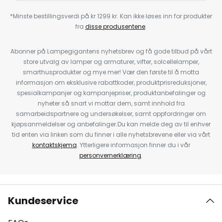
*Minste bestillingsverdi på kr 1299 kr. Kan ikke løses inn for produkter
fra
disse produsentene
.
Abonner på Lampegigantens nyhetsbrev og få gode tilbud på vårt
store utvalg av lamper og armaturer, vifter, solcellelamper,
smarthusprodukter og mye mer! Vær den første til å motta
informasjon om eksklusive rabattkoder, produktprisreduksjoner,
spesialkampanjer og kampanjepriser, produktanbefalinger og
nyheter så snart vi mottar dem, samt innhold fra
samarbeidspartnere og undersøkelser, samt oppfordringer om
kjøpsanmeldelser og anbefalinger.Du kan melde deg av til enhver
tid enten via linken som du finner i alle nyhetsbrevene eller via vårt
kontaktskjema
. Ytterligere informasjon finner du i vår
personvernerklæring
.
Kundeservice