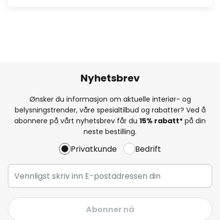
Nyhetsbrev
Ønsker du informasjon om aktuelle interiør- og
belysningstrender, våre spesialtilbud og rabatter? Ved å
abonnere på vårt nyhetsbrev får du
15% rabatt*
på din
neste bestilling.
Privatkunde
Bedrift
Abonner nå