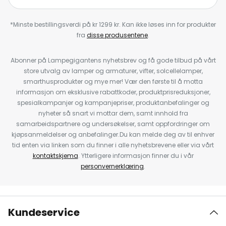
*Minste bestillingsverdi på kr 1299 kr. Kan ikke løses inn for produkter
fra
disse produsentene
.
Abonner på Lampegigantens nyhetsbrev og få gode tilbud på vårt
store utvalg av lamper og armaturer, vifter, solcellelamper,
smarthusprodukter og mye mer! Vær den første til å motta
informasjon om eksklusive rabattkoder, produktprisreduksjoner,
spesialkampanjer og kampanjepriser, produktanbefalinger og
nyheter så snart vi mottar dem, samt innhold fra
samarbeidspartnere og undersøkelser, samt oppfordringer om
kjøpsanmeldelser og anbefalinger.Du kan melde deg av til enhver
tid enten via linken som du finner i alle nyhetsbrevene eller via vårt
kontaktskjema
. Ytterligere informasjon finner du i vår
personvernerklæring
.
Kundeservice