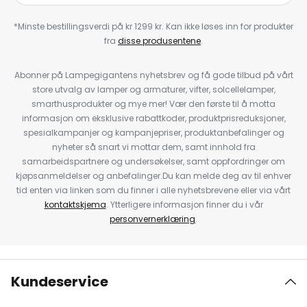
*Minste bestillingsverdi på kr 1299 kr. Kan ikke løses inn for produkter
fra
disse produsentene
.
Abonner på Lampegigantens nyhetsbrev og få gode tilbud på vårt
store utvalg av lamper og armaturer, vifter, solcellelamper,
smarthusprodukter og mye mer! Vær den første til å motta
informasjon om eksklusive rabattkoder, produktprisreduksjoner,
spesialkampanjer og kampanjepriser, produktanbefalinger og
nyheter så snart vi mottar dem, samt innhold fra
samarbeidspartnere og undersøkelser, samt oppfordringer om
kjøpsanmeldelser og anbefalinger.Du kan melde deg av til enhver
tid enten via linken som du finner i alle nyhetsbrevene eller via vårt
kontaktskjema
. Ytterligere informasjon finner du i vår
personvernerklæring
.
Kundeservice