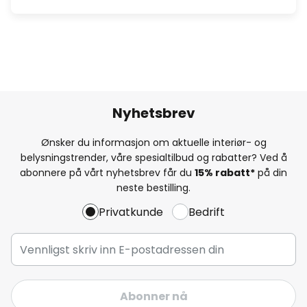
Nyhetsbrev
Ønsker du informasjon om aktuelle interiør- og
belysningstrender, våre spesialtilbud og rabatter? Ved å
abonnere på vårt nyhetsbrev får du
15% rabatt*
på din
neste bestilling.
Privatkunde
Bedrift
Abonner nå