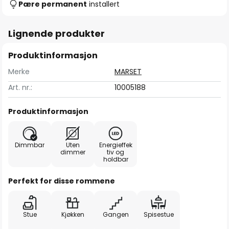
Pære permanent
installert
Lignende produkter
Produktinformasjon
Merke
MARSET
Art. nr.:
10005188
Produktinformasjon
Dimmbar
Uten
Energieffek
dimmer
tiv og
holdbar
Perfekt for disse rommene
Stue
Kjøkken
Gangen
Spisestue