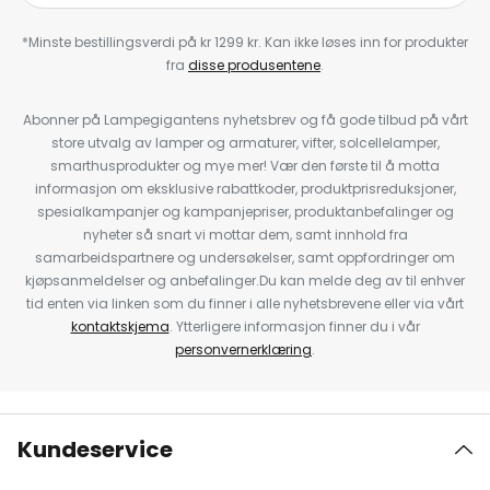
*Minste bestillingsverdi på kr 1299 kr. Kan ikke løses inn for produkter
fra
disse produsentene
.
Abonner på Lampegigantens nyhetsbrev og få gode tilbud på vårt
store utvalg av lamper og armaturer, vifter, solcellelamper,
smarthusprodukter og mye mer! Vær den første til å motta
informasjon om eksklusive rabattkoder, produktprisreduksjoner,
spesialkampanjer og kampanjepriser, produktanbefalinger og
nyheter så snart vi mottar dem, samt innhold fra
samarbeidspartnere og undersøkelser, samt oppfordringer om
kjøpsanmeldelser og anbefalinger.Du kan melde deg av til enhver
tid enten via linken som du finner i alle nyhetsbrevene eller via vårt
kontaktskjema
. Ytterligere informasjon finner du i vår
personvernerklæring
.
Kundeservice