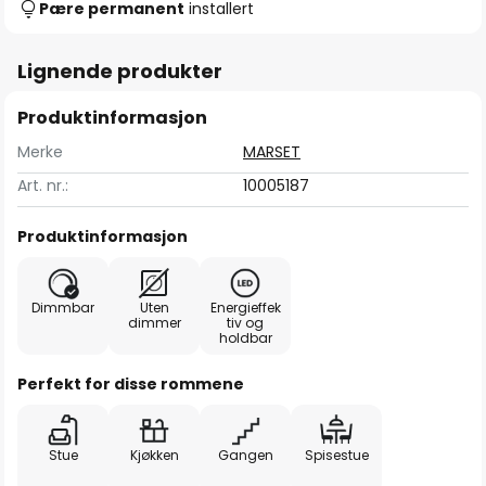
Pære permanent
installert
Lignende produkter
Produktinformasjon
Merke
MARSET
Art. nr.:
10005187
Produktinformasjon
Dimmbar
Uten
Energieffek
dimmer
tiv og
holdbar
Perfekt for disse rommene
Stue
Kjøkken
Gangen
Spisestue