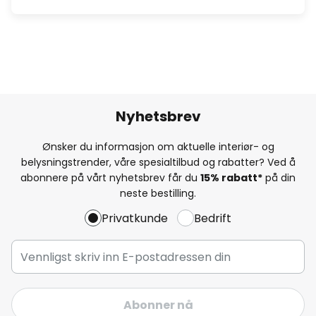
Nyhetsbrev
Ønsker du informasjon om aktuelle interiør- og
belysningstrender, våre spesialtilbud og rabatter? Ved å
abonnere på vårt nyhetsbrev får du
15% rabatt*
på din
neste bestilling.
Privatkunde
Bedrift
Abonner nå