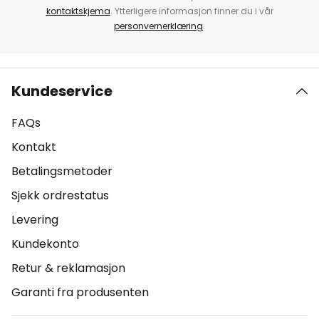
kontaktskjema
. Ytterligere informasjon finner du i vår
personvernerklæring
.
Kundeservice
FAQs
Kontakt
Betalingsmetoder
Sjekk ordrestatus
Levering
Kundekonto
Retur & reklamasjon
Garanti fra produsenten