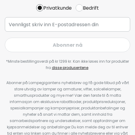
Privatkunde
Bedrift
Abonner nå
*Minste bestillingsverdi på kr 1299 kr. Kan ikke løses inn for produkter
fra
disse produsentene
.
Abonner på Lampegigantens nyhetsbrev og få gode tilbud på vårt
store utvalg av lamper og armaturer, vifter, solcellelamper,
smarthusprodukter og mye mer! Vær den første til å motta
informasjon om eksklusive rabattkoder, produktprisreduksjoner,
spesialkampanjer og kampanjepriser, produktanbefalinger og
nyheter så snart vi mottar dem, samt innhold fra
samarbeidspartnere og undersøkelser, samt oppfordringer om
kjøpsanmeldelser og anbefalinger.Du kan melde deg av til enhver
tid enten via linken som du finner i alle nyhetsbrevene eller via vårt