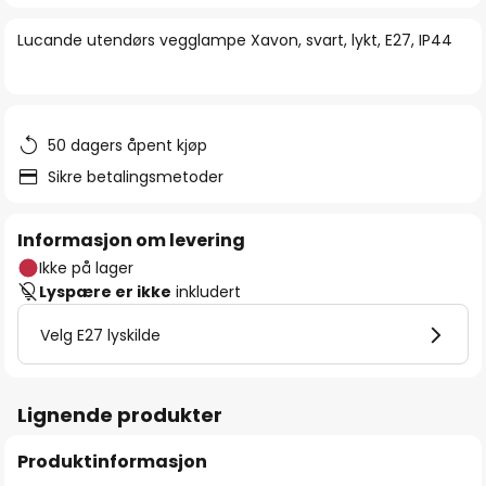
bildegalleri
Lucande utendørs vegglampe Xavon, svart, lykt, E27, IP44
50 dagers åpent kjøp
Sikre betalingsmetoder
Informasjon om levering
Ikke på lager
Lyspære er ikke
inkludert
Velg E27 lyskilde
Lignende produkter
Produktinformasjon