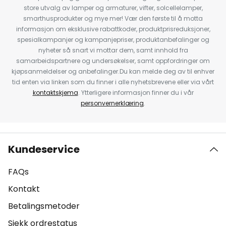
store utvalg av lamper og armaturer, vifter, solcellelamper,
smarthusprodukter og mye mer! Vær den første til å motta
informasjon om eksklusive rabattkoder, produktprisreduksjoner,
spesialkampanjer og kampanjepriser, produktanbefalinger og
nyheter så snart vi mottar dem, samt innhold fra
samarbeidspartnere og undersøkelser, samt oppfordringer om
kjøpsanmeldelser og anbefalinger.Du kan melde deg av til enhver
tid enten via linken som du finner i alle nyhetsbrevene eller via vårt
kontaktskjema
. Ytterligere informasjon finner du i vår
personvernerklæring
.
Kundeservice
FAQs
Kontakt
Betalingsmetoder
Sjekk ordrestatus