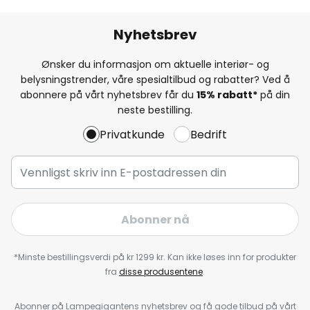
Nyhetsbrev
Ønsker du informasjon om aktuelle interiør- og
belysningstrender, våre spesialtilbud og rabatter? Ved å
abonnere på vårt nyhetsbrev får du
15% rabatt*
på din
neste bestilling.
Privatkunde
Bedrift
Abonner nå
*Minste bestillingsverdi på kr 1299 kr. Kan ikke løses inn for produkter
fra
disse produsentene
.
Abonner på Lampegigantens nyhetsbrev og få gode tilbud på vårt