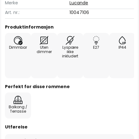
Merke
Lucande
Art. nr.:
10047106
Produktinformasjon
Dimmbar
Uten
Lyspære
E27
IP44
dimmer
ikke
inkludert
Perfekt for disse rommene
Balkong /
Terrasse
Utførelse