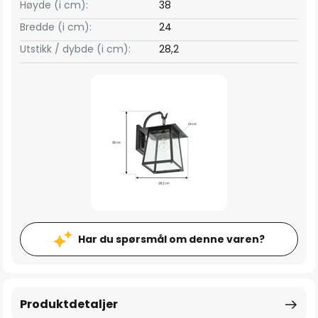
Høyde (i cm):
38
Bredde (i cm):
24
Utstikk / dybde (i cm):
28,2
Har du spørsmål om denne varen?
Produktdetaljer