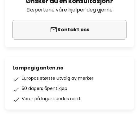
Ønsker du en konsultasjon?
Ekspertene våre hjelper deg gjerne
Kontakt oss
Lampegiganten.no
Europas største utvalg av merker
50 dagers åpent kjøp
Varer på lager sendes raskt