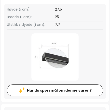
Høyde (i cm):
27,5
Bredde (i cm):
25
Utstikk / dybde (i cm):
7,7
Har du spørsmål om denne varen?