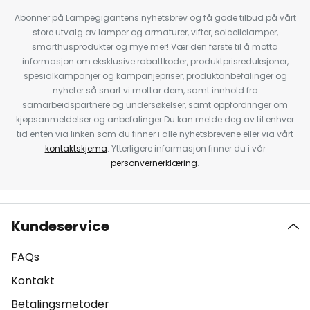
Abonner på Lampegigantens nyhetsbrev og få gode tilbud på vårt
store utvalg av lamper og armaturer, vifter, solcellelamper,
smarthusprodukter og mye mer! Vær den første til å motta
informasjon om eksklusive rabattkoder, produktprisreduksjoner,
spesialkampanjer og kampanjepriser, produktanbefalinger og
nyheter så snart vi mottar dem, samt innhold fra
samarbeidspartnere og undersøkelser, samt oppfordringer om
kjøpsanmeldelser og anbefalinger.Du kan melde deg av til enhver
tid enten via linken som du finner i alle nyhetsbrevene eller via vårt
kontaktskjema
. Ytterligere informasjon finner du i vår
personvernerklæring
.
Kundeservice
FAQs
Kontakt
Betalingsmetoder