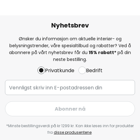
Nyhetsbrev
Ønsker du informasjon om aktuelle interiør- og
belysningstrender, våre spesialtilbud og rabatter? Ved å
abonnere på vårt nyhetsbrev får du
15% rabatt*
på din
neste bestilling.
Privatkunde
Bedrift
Abonner nå
*Minste bestillingsverdi på kr 1299 kr. Kan ikke løses inn for produkter
fra
disse produsentene
.