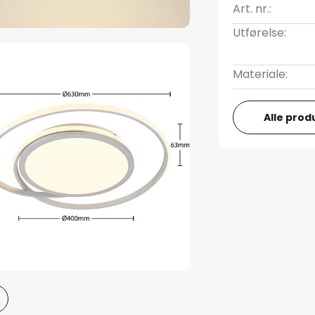
Art. nr.:
Utførelse:
Materiale:
Alle prod