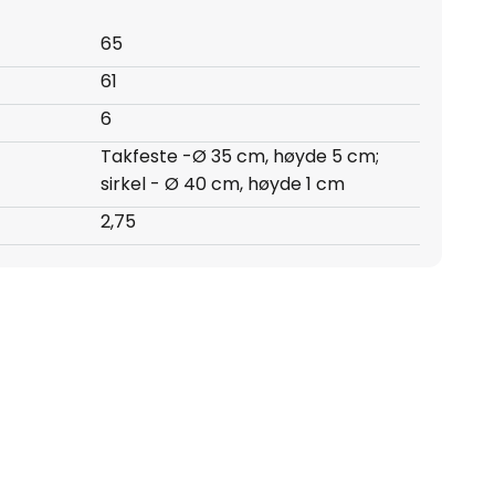
65
61
6
Takfeste -Ø 35 cm, høyde 5 cm;
sirkel - Ø 40 cm, høyde 1 cm
2,75