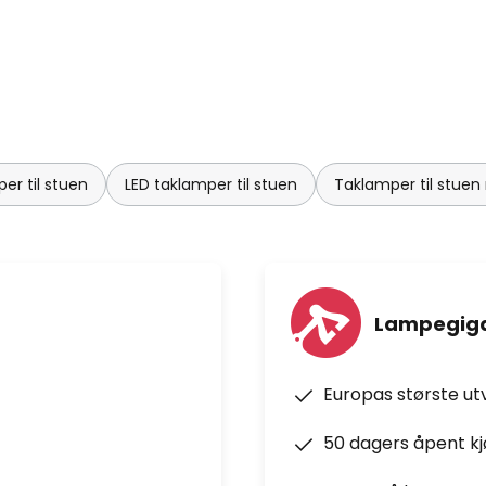
er til stuen
LED taklamper til stuen
Taklamper til stuen 
Lampegiga
Europas største ut
50 dagers åpent k