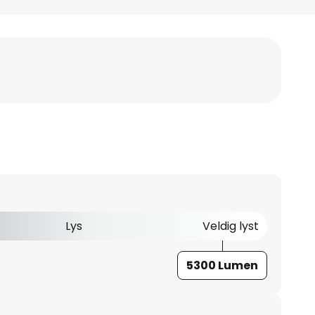
Lys
Veldig lyst
5300 Lumen