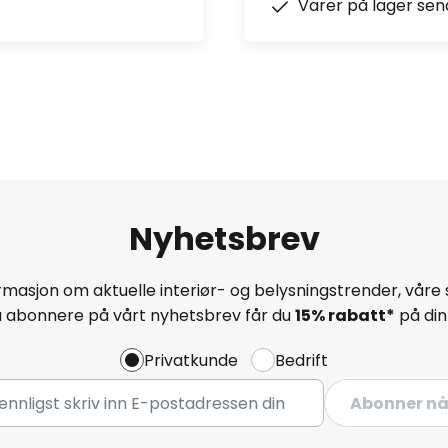
Varer på lager sen
Nyhetsbrev
masjon om aktuelle interiør- og belysningstrender, våre 
å abonnere på vårt nyhetsbrev får du
15% rabatt*
på din 
Privatkunde
Bedrift
Abonner n