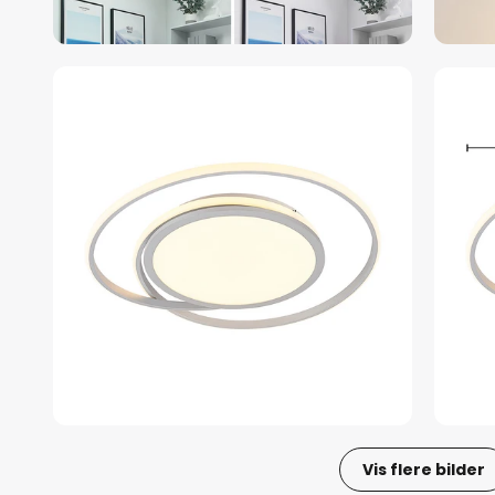
Vis flere bilder