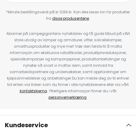
*Minste bestillingsverdi på kr 1299 kr. Kan ikke løses inn for produkter
fra
disse produsentene
.
Abonner på Lampegigantens nyhetsbrev og få gode tilbud på vårt
store utvalg av lamper og armaturer, vifter, solcellelamper,
smarthusprodukter og mye mer! Vær den første til å motta
informasjon om eksklusive rabattkoder, produktprisreduksjoner,
spesialkampanjer og kampanjepriser, produktanbefalinger og
nyheter så snart vi mottar dem, samt innhold fra
samarbeidspartnere og undersøkelser, samt oppfordringer om
kjøpsanmeldelser og anbefalinger.Du kan melde deg av til enhver
tid enten via linken som du finner i alle nyhetsbrevene eller via vårt
kontaktskjema
. Ytterligere informasjon finner du i vår
personvernerklæring
.
Kundeservice