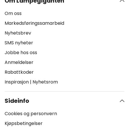
Om Lampegiganten
Om oss
Markedsføringssamarbeid
Nyhetsbrev
SMS nyheter
Jobbe hos oss
Anmeldelser
Rabattkoder
Inspirasjon
|
Nyhetsrom
Sideinfo
Cookies og personvern
Kjøpsbetingelser