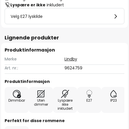
Lyspære er ikke
inkludert
Velg E27 lyskilde
Lignende produkter
Produktinformasjon
Merke
Lindby
Art. nr.:
9624759
Produktinformasjon
Dimmbar
Uten
Lyspære
E27
IP23
dimmer
ikke
inkludert
Perfekt for disse rommene