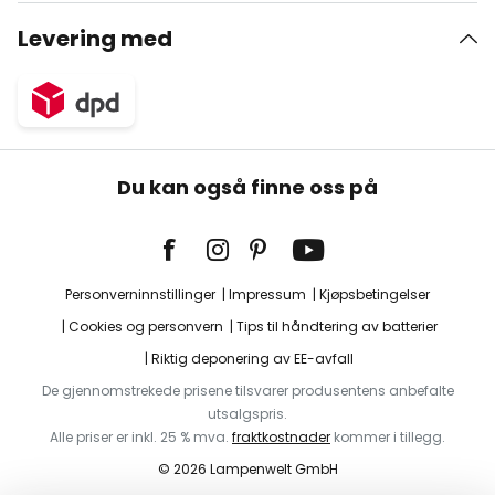
Levering med
Du kan også finne oss på
Personverninnstillinger
Impressum
Kjøpsbetingelser
Cookies og personvern
Tips til håndtering av batterier
Riktig deponering av EE-avfall
De gjennomstrekede prisene tilsvarer produsentens anbefalte
utsalgspris.
Alle priser er inkl. 25 % mva.
fraktkostnader
kommer i tillegg.
© 2026 Lampenwelt GmbH