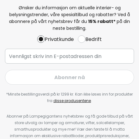
Ønsker du informasjon om aktuelle interiør- og
belysningstrender, våre spesialtilbud og rabatter? Ved å
abonnere på vårt nyhetsbrev får du
15% rabatt*
på din
neste bestilling.
Privatkunde
Bedrift
Abonner nå
*Minste bestillingsverdi på kr 1299 kr. Kan ikke løses inn for produkter
fra
disse produsentene
.
Abonner på Lampegigantens nyhetsbrev og få gode tilbud på vårt
store utvalg av lamper og armaturer, vifter, solcellelamper,
smarthusprodukter og mye mer! Vær den første til å motta
informasjon om eksklusive rabattkoder, produktprisreduksjoner,