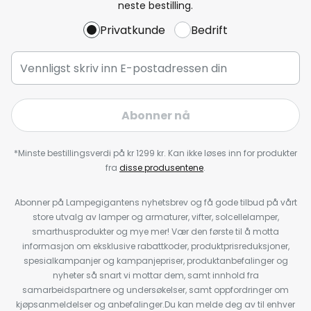
neste bestilling.
Privatkunde
Bedrift
Abonner nå
*Minste bestillingsverdi på kr 1299 kr. Kan ikke løses inn for produkter
fra
disse produsentene
.
Abonner på Lampegigantens nyhetsbrev og få gode tilbud på vårt
store utvalg av lamper og armaturer, vifter, solcellelamper,
smarthusprodukter og mye mer! Vær den første til å motta
informasjon om eksklusive rabattkoder, produktprisreduksjoner,
spesialkampanjer og kampanjepriser, produktanbefalinger og
nyheter så snart vi mottar dem, samt innhold fra
samarbeidspartnere og undersøkelser, samt oppfordringer om
kjøpsanmeldelser og anbefalinger.Du kan melde deg av til enhver