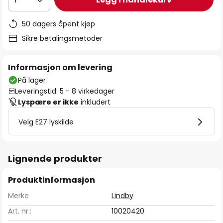
50 dagers åpent kjøp
Sikre betalingsmetoder
Informasjon om levering
På lager
Leveringstid: 5 - 8 virkedager
Lyspære er ikke
inkludert
Velg E27 lyskilde
Lignende produkter
Produktinformasjon
Merke
Lindby
Art. nr.:
10020420