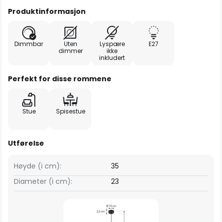
Produktinformasjon
Dimmbar
Uten
Lyspære
E27
dimmer
ikke
inkludert
Perfekt for disse rommene
Stue
Spisestue
Utførelse
Høyde (i cm):
35
Diameter (i cm):
23