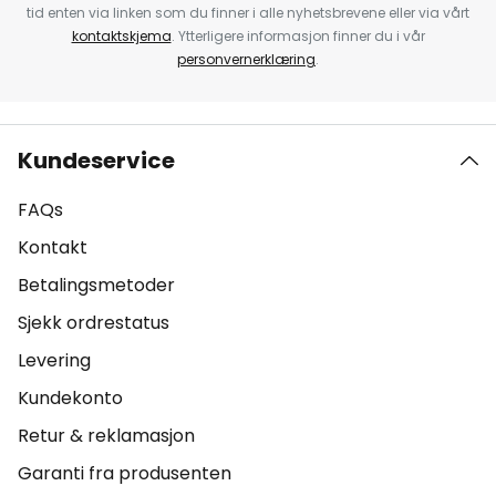
tid enten via linken som du finner i alle nyhetsbrevene eller via vårt
kontaktskjema
. Ytterligere informasjon finner du i vår
personvernerklæring
.
Kundeservice
FAQs
Kontakt
Betalingsmetoder
Sjekk ordrestatus
Levering
Kundekonto
Retur & reklamasjon
Garanti fra produsenten