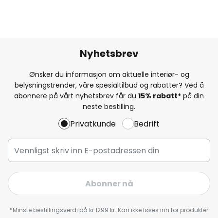
Nyhetsbrev
Ønsker du informasjon om aktuelle interiør- og
belysningstrender, våre spesialtilbud og rabatter? Ved å
abonnere på vårt nyhetsbrev får du
15% rabatt*
på din
neste bestilling.
Privatkunde
Bedrift
Abonner nå
*Minste bestillingsverdi på kr 1299 kr. Kan ikke løses inn for produkter