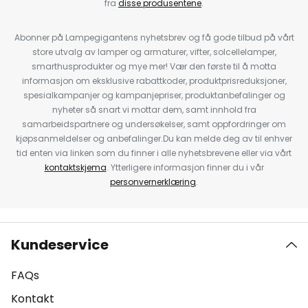
fra
disse produsentene
.
Abonner på Lampegigantens nyhetsbrev og få gode tilbud på vårt
store utvalg av lamper og armaturer, vifter, solcellelamper,
smarthusprodukter og mye mer! Vær den første til å motta
informasjon om eksklusive rabattkoder, produktprisreduksjoner,
spesialkampanjer og kampanjepriser, produktanbefalinger og
nyheter så snart vi mottar dem, samt innhold fra
samarbeidspartnere og undersøkelser, samt oppfordringer om
kjøpsanmeldelser og anbefalinger.Du kan melde deg av til enhver
tid enten via linken som du finner i alle nyhetsbrevene eller via vårt
kontaktskjema
. Ytterligere informasjon finner du i vår
personvernerklæring
.
Kundeservice
FAQs
Kontakt