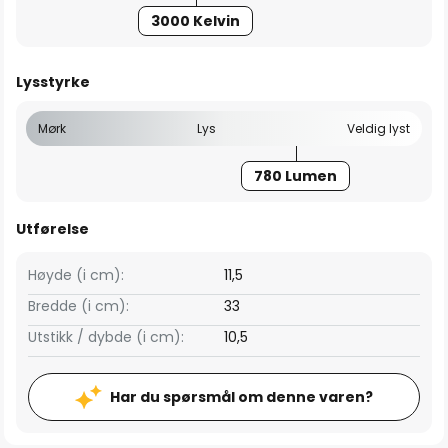
3000 Kelvin
Lysstyrke
Mørk
Lys
Veldig lyst
780 Lumen
Utførelse
Høyde (i cm):
11,5
Bredde (i cm):
33
Utstikk / dybde (i cm):
10,5
Har du spørsmål om denne varen?