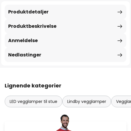
Produktdetaljer
Produktbeskrivelse
Anmeldelse
Nedlastinger
Lignende kategorier
LED vegglamper til stue
Lindby vegglamper
Veggla