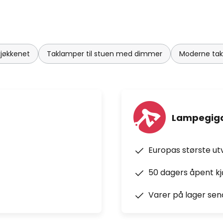
kjøkkenet
Taklamper til stuen med dimmer
Moderne takl
Lampegiga
Europas største ut
50 dagers åpent k
Varer på lager sen