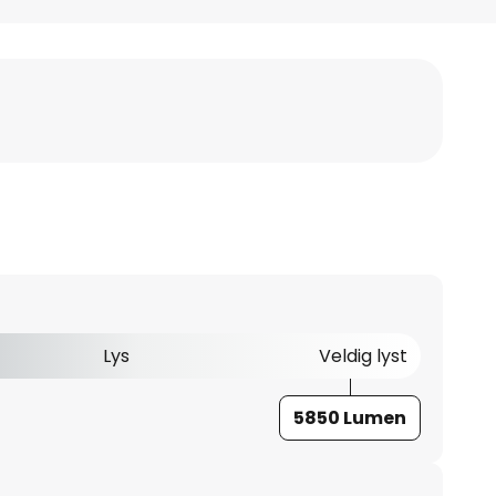
Lys
Veldig lyst
5850 Lumen