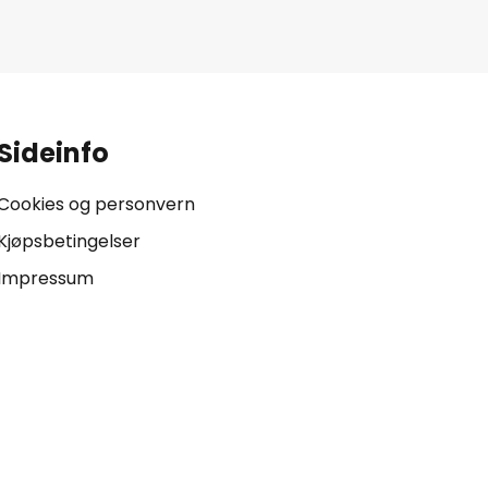
.
Sideinfo
Cookies og personvern
Kjøpsbetingelser
Impressum