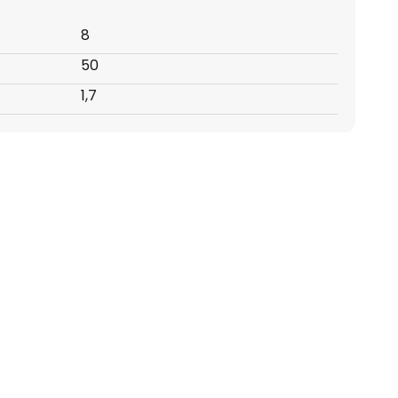
8
:
50
1,7