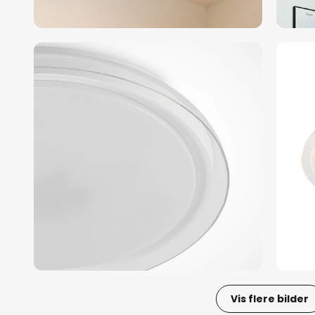
Vis flere bilder