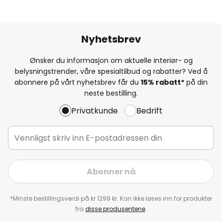
Nyhetsbrev
Ønsker du informasjon om aktuelle interiør- og
belysningstrender, våre spesialtilbud og rabatter? Ved å
abonnere på vårt nyhetsbrev får du
15% rabatt*
på din
neste bestilling.
Privatkunde
Bedrift
Abonner nå
*Minste bestillingsverdi på kr 1299 kr. Kan ikke løses inn for produkter
fra
disse produsentene
.