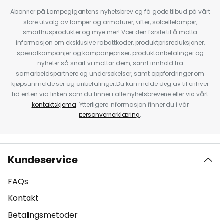
Abonner på Lampegigantens nyhetsbrev og få gode tilbud på vårt
store utvalg av lamper og armaturer, vifter, solcellelamper,
smarthusprodukter og mye mer! Vær den første til å motta
informasjon om eksklusive rabattkoder, produktprisreduksjoner,
spesialkampanjer og kampanjepriser, produktanbefalinger og
nyheter så snart vi mottar dem, samt innhold fra
samarbeidspartnere og undersøkelser, samt oppfordringer om
kjøpsanmeldelser og anbefalinger.Du kan melde deg av til enhver
tid enten via linken som du finner i alle nyhetsbrevene eller via vårt
kontaktskjema
. Ytterligere informasjon finner du i vår
personvernerklæring
.
Kundeservice
FAQs
Kontakt
Betalingsmetoder