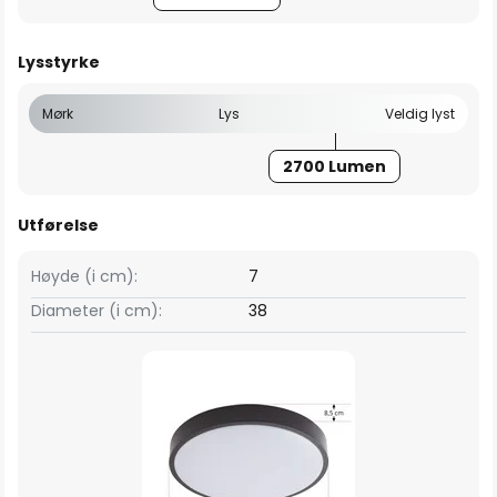
Lysstyrke
Mørk
Lys
Veldig lyst
2700 Lumen
Utførelse
Høyde (i cm):
7
Diameter (i cm):
38