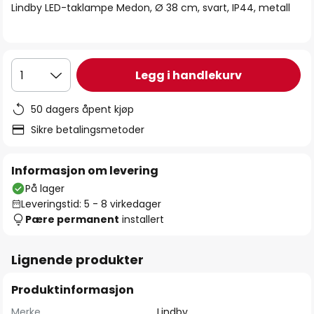
Lindby LED-taklampe Medon, Ø 38 cm, svart, IP44, metall
Legg i handlekurv
1
50 dagers åpent kjøp
Sikre betalingsmetoder
Informasjon om levering
På lager
Leveringstid: 5 - 8 virkedager
Pære permanent
installert
Lignende produkter
Produktinformasjon
Merke
Lindby