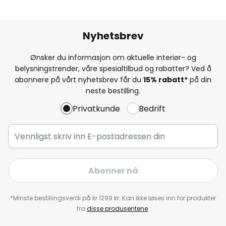
Nyhetsbrev
Ønsker du informasjon om aktuelle interiør- og
belysningstrender, våre spesialtilbud og rabatter? Ved å
abonnere på vårt nyhetsbrev får du
15% rabatt*
på din
neste bestilling.
Privatkunde
Bedrift
Abonner nå
*Minste bestillingsverdi på kr 1299 kr. Kan ikke løses inn for produkter
fra
disse produsentene
.