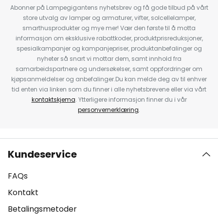
Abonner på Lampegigantens nyhetsbrev og få gode tilbud på vårt
store utvalg av lamper og armaturer, vifter, solcellelamper,
smarthusprodukter og mye mer! Vær den første til å motta
informasjon om eksklusive rabattkoder, produktprisreduksjoner,
spesialkampanjer og kampanjepriser, produktanbefalinger og
nyheter så snart vi mottar dem, samt innhold fra
samarbeidspartnere og undersøkelser, samt oppfordringer om
kjøpsanmeldelser og anbefalinger.Du kan melde deg av til enhver
tid enten via linken som du finner i alle nyhetsbrevene eller via vårt
kontaktskjema
. Ytterligere informasjon finner du i vår
personvernerklæring
.
Kundeservice
FAQs
Kontakt
Betalingsmetoder