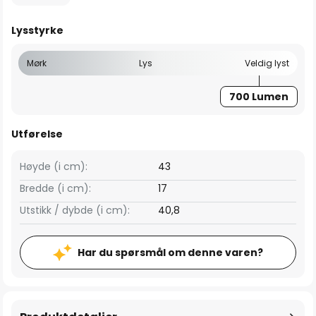
Lysstyrke
Mørk
Lys
Veldig lyst
700 Lumen
Utførelse
Høyde (i cm):
43
Bredde (i cm):
17
Utstikk / dybde (i cm):
40,8
Har du spørsmål om denne varen?