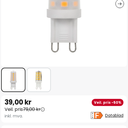
Gå
39,00 kr
Veil. pris -50%
til
Veil. pris
79,00 kr
begynnelsen
Datablad
inkl. mva.
av
bildegalleri