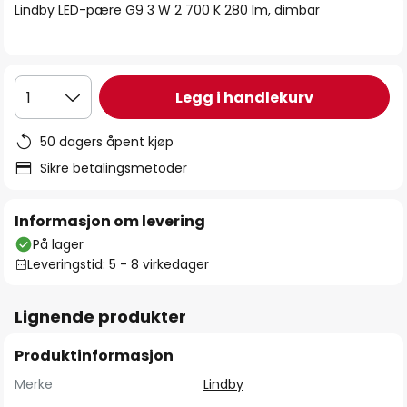
Lindby LED-pære G9 3 W 2 700 K 280 lm, dimbar
Legg i handlekurv
1
50 dagers åpent kjøp
Sikre betalingsmetoder
Informasjon om levering
På lager
Leveringstid: 5 - 8 virkedager
Lignende produkter
Produktinformasjon
Merke
Lindby