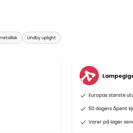
metallisk
Lindby uplight
Lampegiga
Europas største ut
50 dagers åpent k
Varer på lager sen