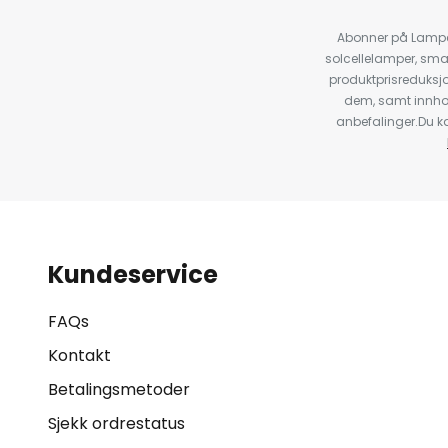
Abonner på Lampeg
solcellelamper, sma
produktprisreduksj
dem, samt innho
anbefalinger.Du kan
Kundeservice
FAQs
Kontakt
Betalingsmetoder
Sjekk ordrestatus