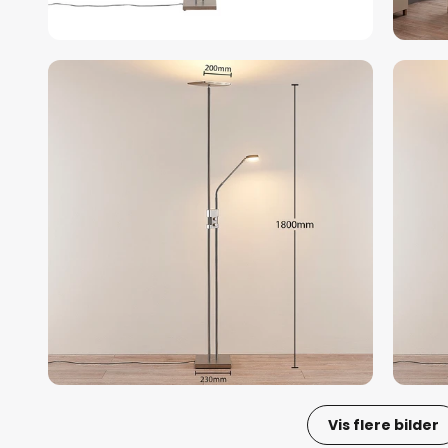
Vis flere bilder