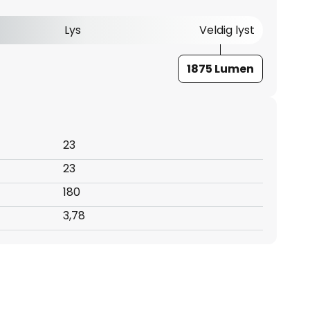
Lys
Veldig lyst
1875 Lumen
23
23
180
3,78