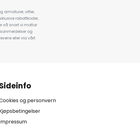
armaturer, vifter,
klusive rabattkoder,
 så snart vi mottar
psanmeldelser og
evene eller via vårt
.
Sideinfo
Cookies og personvern
Kjøpsbetingelser
Impressum