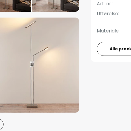
Art. nr.:
Utførelse:
Materiale:
Alle prod