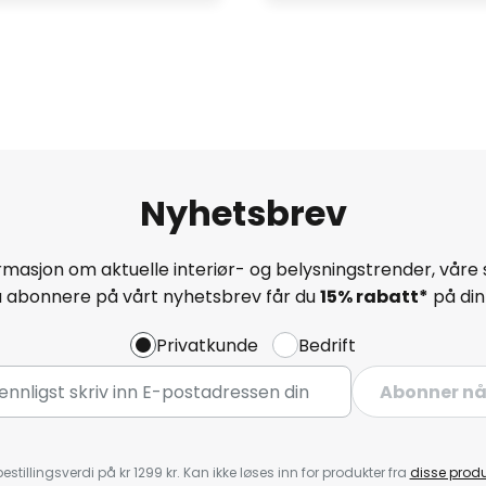
Nyhetsbrev
masjon om aktuelle interiør- og belysningstrender, våre 
å abonnere på vårt nyhetsbrev får du
15% rabatt*
på din 
Privatkunde
Bedrift
Abonner n
estillingsverdi på kr 1299 kr. Kan ikke løses inn for produkter fra
disse prod