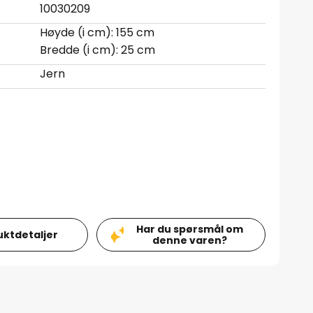
10030209
Høyde (i cm): 155 cm
Bredde (i cm): 25 cm
Jern
Har du spørsmål om
uktdetaljer
denne varen?