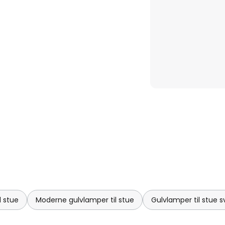
l stue
Moderne gulvlamper til stue
Gulvlamper til stue s