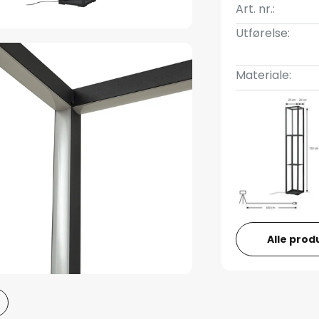
Art. nr.:
Utførelse:
Materiale:
Alle prod