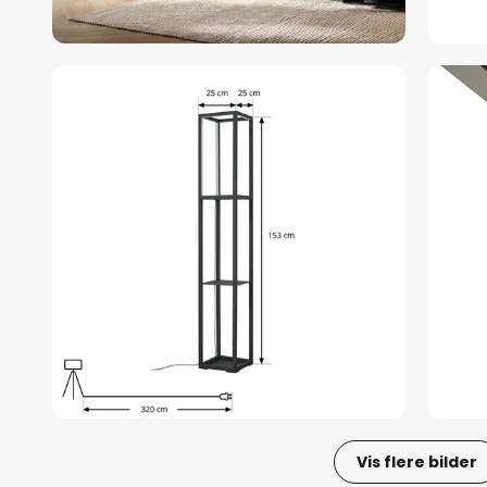
Vis flere bilder