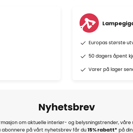
Lampegiga
Europas største ut
50 dagers åpent k
Varer på lager sen
Nyhetsbrev
masjon om aktuelle interiør- og belysningstrender, våre 
å abonnere på vårt nyhetsbrev får du
15% rabatt*
på din 