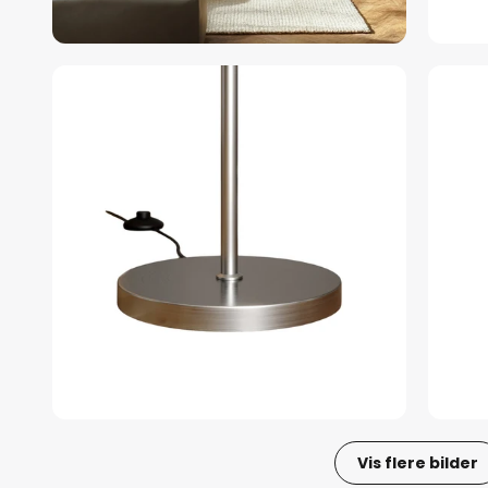
Vis flere bilder