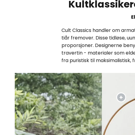
Kultklassiker
E
Cult Classics handler om armatu
tiår fremover. Disse tidløse, 
proporsjoner. Designerne benyt
travertin - materialer som eldes
fra puristisk til maksimalistisk, 