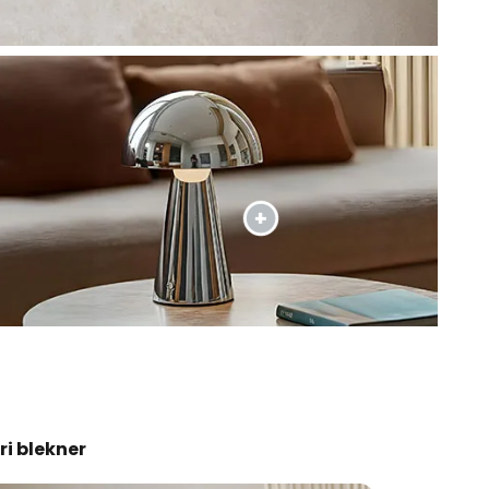
ri blekner