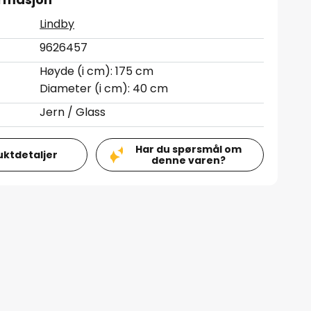
Lindby
9626457
Høyde (i cm): 175 cm
Diameter (i cm): 40 cm
Jern / Glass
Har du spørsmål om
uktdetaljer
denne varen?