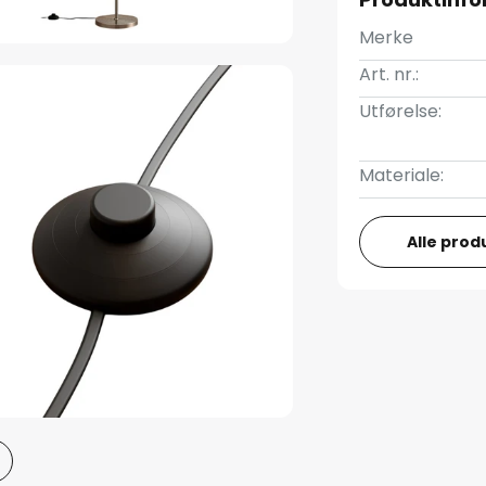
Merke
Art. nr.:
Utførelse:
Materiale:
Alle prod