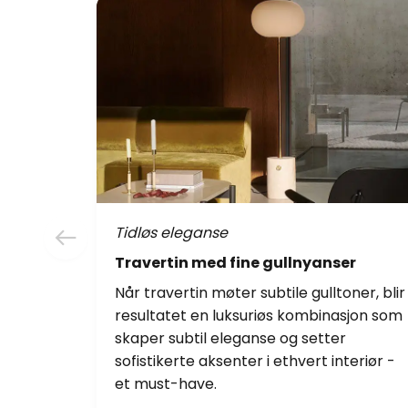
Tidløs eleganse
Travertin med fine gullnyanser
Når travertin møter subtile gulltoner, blir
resultatet en luksuriøs kombinasjon som
skaper subtil eleganse og setter
sofistikerte aksenter i ethvert interiør -
et must-have.