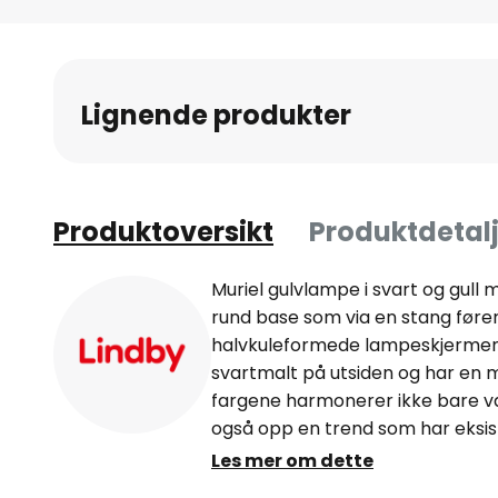
Gå
til
begynnelsen
av
Lignende produkter
bildegalleri
Produktoversikt
Produktdetalj
Muriel gulvlampe i svart og gull
rund base som via en stang fører t
halvkuleformede lampeskjermen 
svartmalt på utsiden og har en ma
fargene harmonerer ikke bare v
også opp en trend som har eksist
innredningsbransjen, spesielt i f
Les mer om dette
innsider er så populære fordi de 