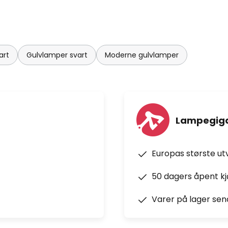
art
Gulvlamper svart
Moderne gulvlamper
Lampegiga
Europas største ut
50 dagers åpent k
Varer på lager sen