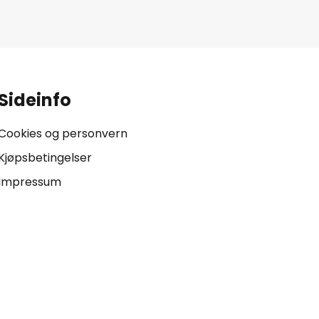
.
Sideinfo
Cookies og personvern
Kjøpsbetingelser
Impressum