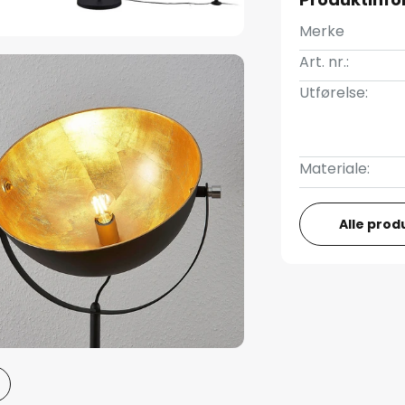
Merke
Art. nr.:
Utførelse:
Materiale:
Alle prod