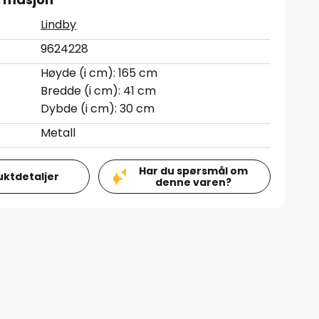
Lindby
9624228
Høyde (i cm): 165 cm
Bredde (i cm): 41 cm
Dybde (i cm): 30 cm
Metall
Har du spørsmål om
uktdetaljer
denne varen?