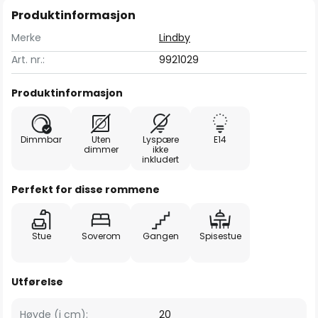
Produktinformasjon
Merke
Lindby
Art. nr.:
9921029
Produktinformasjon
Dimmbar
Uten
Lyspære
E14
dimmer
ikke
inkludert
Perfekt for disse rommene
Stue
Soverom
Gangen
Spisestue
Utførelse
Høyde (i cm):
20