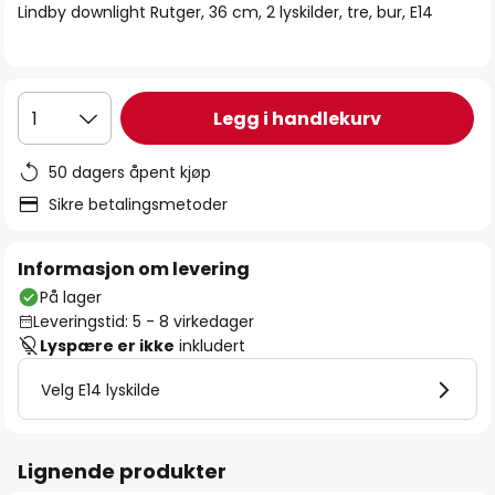
Lindby downlight Rutger, 36 cm, 2 lyskilder, tre, bur, E14
Legg i handlekurv
1
50 dagers åpent kjøp
Sikre betalingsmetoder
Informasjon om levering
På lager
Leveringstid: 5 - 8 virkedager
Lyspære er ikke
inkludert
Velg E14 lyskilde
Lignende produkter