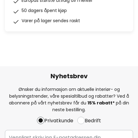
Europas største utvalg av merker
50 dagers åpent kjøp
Varer på lager sendes raskt
Nyhetsbrev
Ønsker du informasjon om aktuelle interiør- og
belysningstrender, våre spesialtilbud og rabatter? Ved å
abonnere på vårt nyhetsbrev får du
15% rabatt*
på din
neste bestilling.
Privatkunde
Bedrift