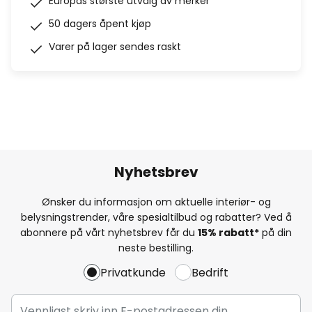
Europas største utvalg av merker
50 dagers åpent kjøp
Varer på lager sendes raskt
Nyhetsbrev
Ønsker du informasjon om aktuelle interiør- og
belysningstrender, våre spesialtilbud og rabatter? Ved å
abonnere på vårt nyhetsbrev får du
15% rabatt*
på din
neste bestilling.
Privatkunde
Bedrift