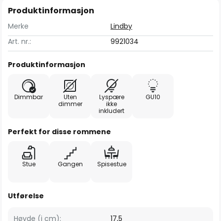
Produktinformasjon
Merke
Lindby
Art. nr.:
9921034
Produktinformasjon
Dimmbar
Uten
Lyspære
GU10
dimmer
ikke
inkludert
Perfekt for disse rommene
Stue
Gangen
Spisestue
Utførelse
Høyde (i cm):
17,5