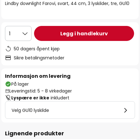
Lindby downlight Farovi, svart, 44 cm, 3 lyskilder, tre, GU10
Legg i handlekurv
1
50 dagers åpent kjøp
Sikre betalingsmetoder
Informasjon om levering
På lager
Leveringstid: 5 - 8 virkedager
Lyspære er ikke
inkludert
Velg GU10 lyskilde
Lignende produkter