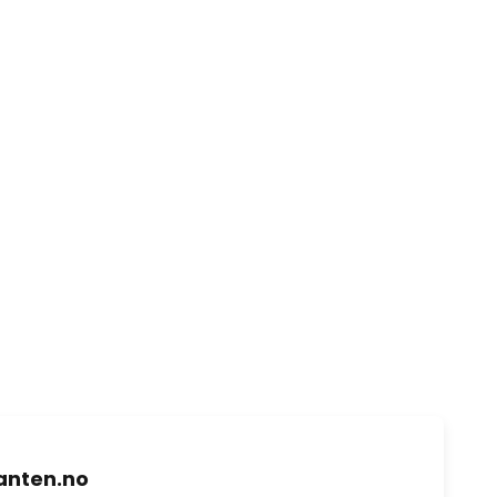
nten.no