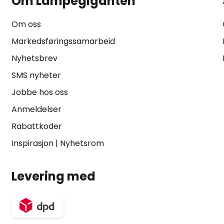
Om Lampegiganten
Om oss
Markedsføringssamarbeid
Nyhetsbrev
SMS nyheter
Jobbe hos oss
Anmeldelser
Rabattkoder
Inspirasjon
|
Nyhetsrom
Levering med