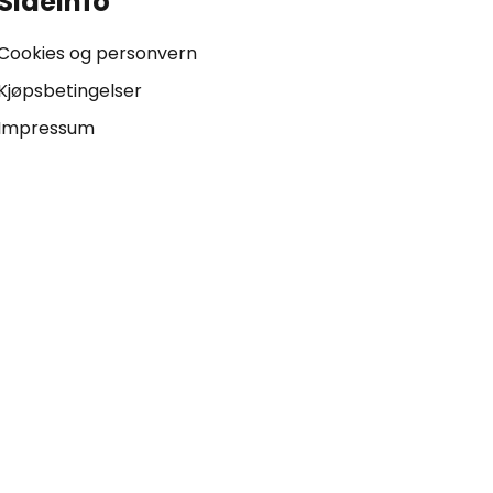
Sideinfo
Cookies og personvern
Kjøpsbetingelser
Impressum