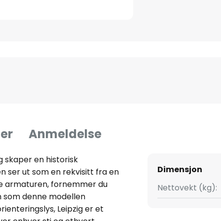
er
Anmeldelse
g skaper en historisk
Dimensjon
 ser ut som en rekvisitt fra en
enne armaturen, fornemmer du
Nettovekt (kg):
en som denne modellen
orienteringslys, Leipzig er et