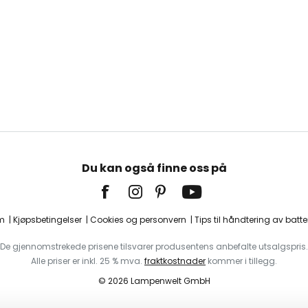
Du kan også finne oss på
m
Kjøpsbetingelser
Cookies og personvern
Tips til håndtering av batter
De gjennomstrekede prisene tilsvarer produsentens anbefalte utsalgspris.
Alle priser er inkl. 25 % mva.
fraktkostnader
kommer i tillegg.
© 2026 Lampenwelt GmbH