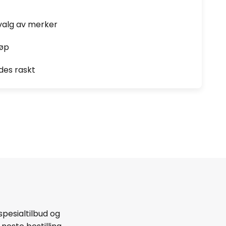
valg av merker
jøp
des raskt
spesialtilbud og