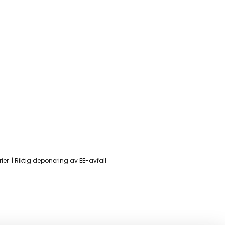
ier
Riktig deponering av EE-avfall