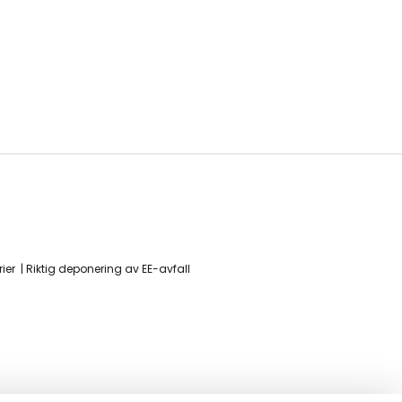
ier
Riktig deponering av EE-avfall