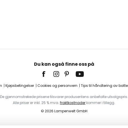
Du kan også finne oss på
m
Kjøpsbetingelser
Cookies og personvern
Tips til håndtering av batter
De gjennomstrekede prisene tilsvarer produsentens anbefalte utsalgspris.
Alle priser er inkl. 25 % mva.
fraktkostnader
kommer i tillegg.
© 2026 Lampenwelt GmbH