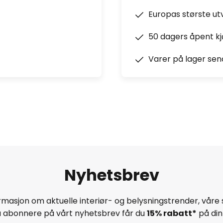
Europas største ut
50 dagers åpent k
Varer på lager sen
Nyhetsbrev
masjon om aktuelle interiør- og belysningstrender, våre 
å abonnere på vårt nyhetsbrev får du
15% rabatt*
på din 