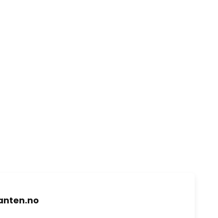
nten.no