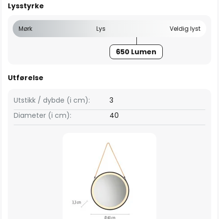
Lysstyrke
Mørk
Lys
Veldig lyst
650 Lumen
Utførelse
Utstikk / dybde (i cm):
3
Diameter (i cm):
40