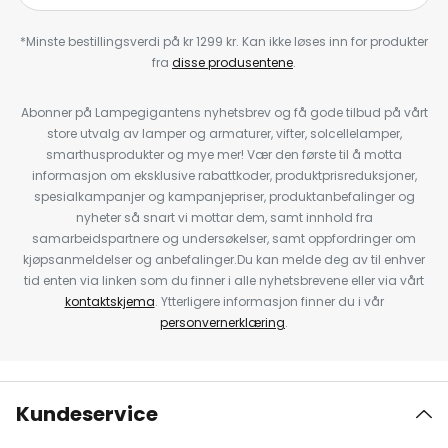
*Minste bestillingsverdi på kr 1299 kr. Kan ikke løses inn for produkter
fra
disse produsentene
.
Abonner på Lampegigantens nyhetsbrev og få gode tilbud på vårt
store utvalg av lamper og armaturer, vifter, solcellelamper,
smarthusprodukter og mye mer! Vær den første til å motta
informasjon om eksklusive rabattkoder, produktprisreduksjoner,
spesialkampanjer og kampanjepriser, produktanbefalinger og
nyheter så snart vi mottar dem, samt innhold fra
samarbeidspartnere og undersøkelser, samt oppfordringer om
kjøpsanmeldelser og anbefalinger.Du kan melde deg av til enhver
tid enten via linken som du finner i alle nyhetsbrevene eller via vårt
kontaktskjema
. Ytterligere informasjon finner du i vår
personvernerklæring
.
Kundeservice