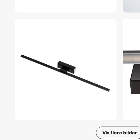
Vis flere bilder