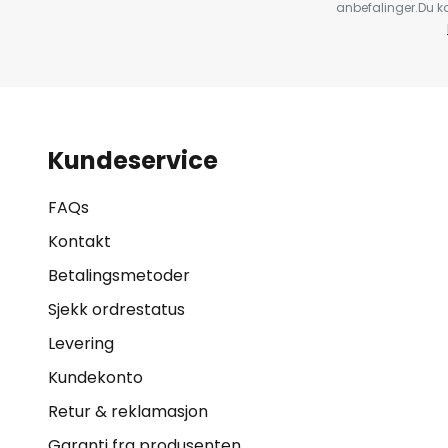
anbefalinger.Du kan
Kundeservice
FAQs
Kontakt
Betalingsmetoder
Sjekk ordrestatus
Levering
Kundekonto
Retur & reklamasjon
Garanti fra produsenten