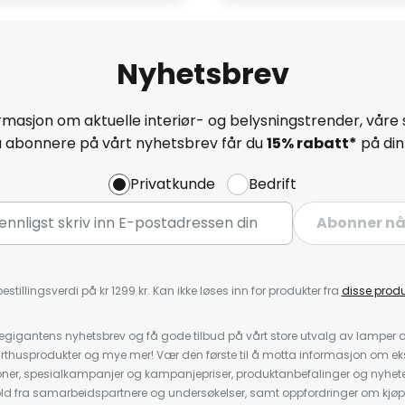
Nyhetsbrev
masjon om aktuelle interiør- og belysningstrender, våre 
å abonnere på vårt nyhetsbrev får du
15% rabatt*
på din 
Privatkunde
Bedrift
Abonner n
estillingsverdi på kr 1299 kr. Kan ikke løses inn for produkter fra
disse prod
igantens nyhetsbrev og få gode tilbud på vårt store utvalg av lamper og 
rthusprodukter og mye mer! Vær den første til å motta informasjon om eks
oner, spesialkampanjer og kampanjepriser, produktanbefalinger og nyheter
ld fra samarbeidspartnere og undersøkelser, samt oppfordringer om kjø