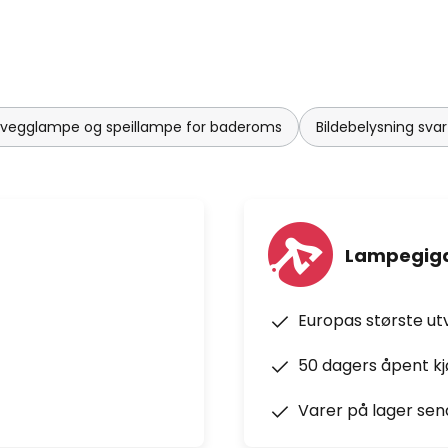
 vegglampe og speillampe for baderoms
Bildebelysning svar
Lampegiga
Europas største ut
50 dagers åpent k
Varer på lager sen