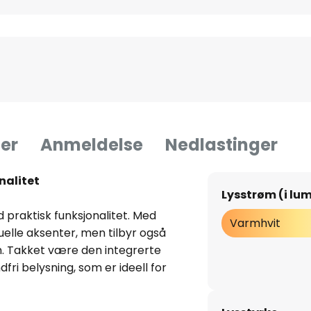
er
Anmeldelse
Nedlastinger
nalitet
Lysstrøm (i lu
 praktisk funksjonalitet. Med
Varmhvit
suelle aksenter, men tilbyr også
m. Takket være den integrerte
ri belysning, som er ideell for