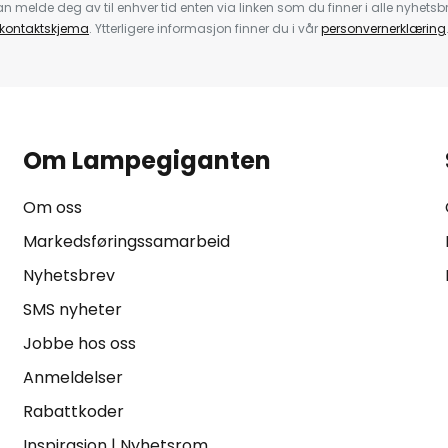
 melde deg av til enhver tid enten via linken som du finner i alle nyhetsbr
kontaktskjema
. Ytterligere informasjon finner du i vår
personvernerklæring
Om Lampegiganten
Om oss
Markedsføringssamarbeid
Nyhetsbrev
SMS nyheter
Jobbe hos oss
Anmeldelser
Rabattkoder
Inspirasjon
|
Nyhetsrom