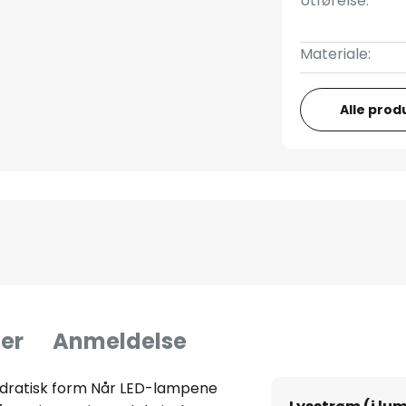
Utførelse:
Materiale:
Alle prod
er
Anmeldelse
vadratisk form Når LED-lampene