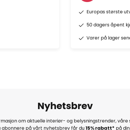
Europas største ut
50 dagers åpent k
Varer på lager sen
Nyhetsbrev
masjon om aktuelle interiør- og belysningstrender, våre 
å abonnere på vårt nyhetsbrev får du
15% rabatt*
på din 