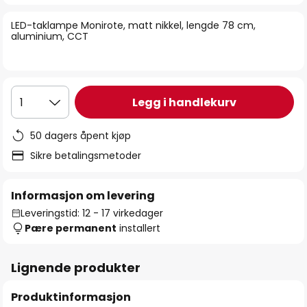
bildegalleri
LED-taklampe Monirote, matt nikkel, lengde 78 cm,
aluminium, CCT
Legg i handlekurv
1
50 dagers åpent kjøp
Sikre betalingsmetoder
Informasjon om levering
Leveringstid: 12 - 17 virkedager
Pære permanent
installert
Lignende produkter
Produktinformasjon