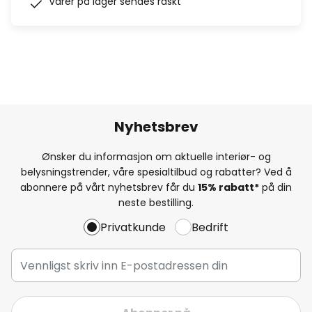
Varer på lager sendes raskt
Nyhetsbrev
Ønsker du informasjon om aktuelle interiør- og
belysningstrender, våre spesialtilbud og rabatter? Ved å
abonnere på vårt nyhetsbrev får du
15% rabatt*
på din
neste bestilling.
Privatkunde
Bedrift