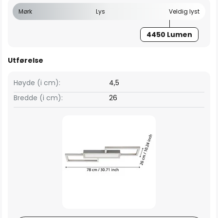
Mørk
Lys
Veldig lyst
4450 Lumen
Utførelse
Høyde (i cm):
4,5
Bredde (i cm):
26