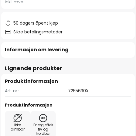
inkl. mva.
bildegalleri
50 dagers åpent kjøp
Sikre betalingsmetoder
Informasjon om levering
Lignende produkter
Produktinformasjon
Art. nr.:
7255630X
Produktinformasjon
Ikke
Energieffek
dimbar
tiv og
holdbar