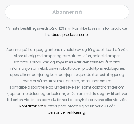
Abonner nå
*Minste bestillingsverdi på kr 1299 kr. Kan ikke løses inn for produkter
fra
disse produsentene
.
Abonner på Lampegigantens nyhetsbrev og få gode tilbud på vårt
store utvalg av lamper og armaturer, vifter, solcellelamper,
smarthusprodukter og mye mer! Vær den første til å motta
informasjon om eksklusive rabattkoder, produktprisreduksjoner,
spesialkampanjer og kampanjepriser, produktanbefalinger og
nyheter så snart vi mottar dem, samt innhold fra
samarbeidspartnere og undersøkelser, samt oppfordringer om
kjøpsanmeldelser og anbefalinger.Du kan melde deg av til enhver
tid enten via linken som du finner i alle nyhetsbrevene eller via vårt
kontaktskjema
. Ytterligere informasjon finner du i vår
personvernerklæring
.