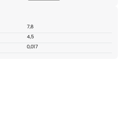
7,8
:
4,5
0,017