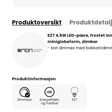
Produktoversikt
Produktdetalj
E27 4,5W LED-pære, frostet innv
miniglobeform, dimbar
- kan dimmes med bakkantdim
Produktinformasjon
Dimmbar
Energieffektiv
E27
og holdbar