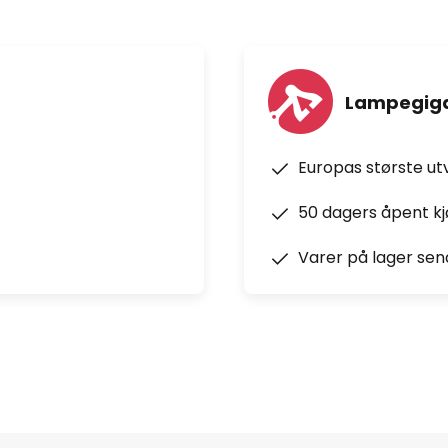
Lampegiga
Europas største ut
50 dagers åpent k
Varer på lager sen