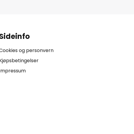
Sideinfo
Cookies og personvern
Kjøpsbetingelser
Impressum