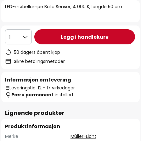
bildegalleri
LED-møbellampe Balic Sensor, 4 000 K, lengde 50 cm
Legg i handlekurv
1
50 dagers åpent kjøp
Sikre betalingsmetoder
Informasjon om levering
Leveringstid: 12 - 17 virkedager
Pære permanent
installert
Lignende produkter
Produktinformasjon
Merke
Müller-Licht