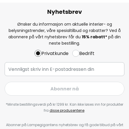
Nyhetsbrev
Ønsker du informasjon om aktuelle interiør- og
belysningstrender, våre spesialtilbud og rabatter? Ved å
abonnere på vårt nyhetsbrev får du
15% rabatt*
på din
neste bestilling.
Privatkunde
Bedrift
Abonner nå
*Minste bestillingsverdi på kr 1299 kr. Kan ikke løses inn for produkter
fra
disse produsentene
.
Abonner på Lampegigantens nyhetsbrev og få gode tilbud på vårt