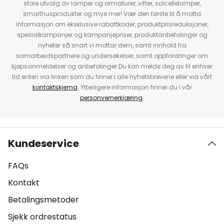
store utvalg av lamper og armaturer, vifter, solcellelamper,
smarthusprodukter og mye mer! Vær den første til å motta
informasjon om eksklusive rabattkoder, produktprisreduksjoner,
spesialkampanjer og kampanjepriser, produktanbefalinger og
nyheter så snart vi mottar dem, samt innhold fra
samarbeidspartnere og undersøkelser, samt oppfordringer om
kjøpsanmeldelser og anbefalinger.Du kan melde deg av til enhver
tid enten via linken som du finner i alle nyhetsbrevene eller via vårt
kontaktskjema
. Ytterligere informasjon finner du i vår
personvernerklæring
.
Kundeservice
FAQs
Kontakt
Betalingsmetoder
Sjekk ordrestatus