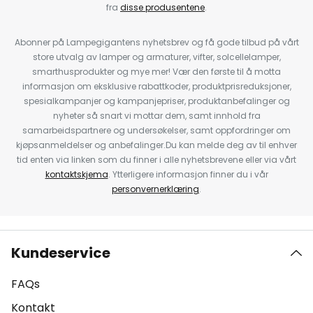
fra
disse produsentene
.
Abonner på Lampegigantens nyhetsbrev og få gode tilbud på vårt
store utvalg av lamper og armaturer, vifter, solcellelamper,
smarthusprodukter og mye mer! Vær den første til å motta
informasjon om eksklusive rabattkoder, produktprisreduksjoner,
spesialkampanjer og kampanjepriser, produktanbefalinger og
nyheter så snart vi mottar dem, samt innhold fra
samarbeidspartnere og undersøkelser, samt oppfordringer om
kjøpsanmeldelser og anbefalinger.Du kan melde deg av til enhver
tid enten via linken som du finner i alle nyhetsbrevene eller via vårt
kontaktskjema
. Ytterligere informasjon finner du i vår
personvernerklæring
.
Kundeservice
FAQs
Kontakt