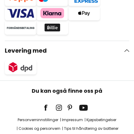
Levering med
Du kan også finne oss på
Personverninnstillinger
Impressum
Kjøpsbetingelser
Cookies og personvern
Tips til håndtering av batterier