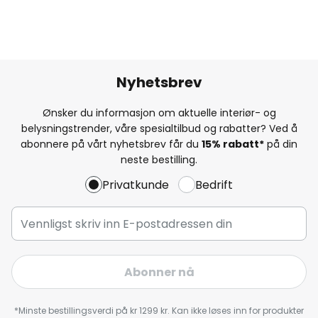
Nyhetsbrev
Ønsker du informasjon om aktuelle interiør- og
belysningstrender, våre spesialtilbud og rabatter? Ved å
abonnere på vårt nyhetsbrev får du
15% rabatt*
på din
neste bestilling.
Privatkunde
Bedrift
Abonner nå
*Minste bestillingsverdi på kr 1299 kr. Kan ikke løses inn for produkter