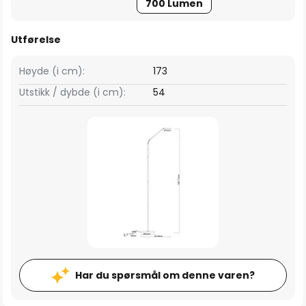
700 Lumen
Utførelse
Høyde (i cm):
173
Utstikk / dybde (i cm):
54
Har du spørsmål om denne varen?