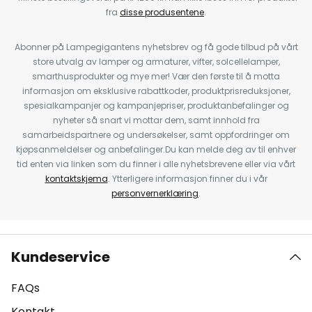
fra
disse produsentene
.
Abonner på Lampegigantens nyhetsbrev og få gode tilbud på vårt
store utvalg av lamper og armaturer, vifter, solcellelamper,
smarthusprodukter og mye mer! Vær den første til å motta
informasjon om eksklusive rabattkoder, produktprisreduksjoner,
spesialkampanjer og kampanjepriser, produktanbefalinger og
nyheter så snart vi mottar dem, samt innhold fra
samarbeidspartnere og undersøkelser, samt oppfordringer om
kjøpsanmeldelser og anbefalinger.Du kan melde deg av til enhver
tid enten via linken som du finner i alle nyhetsbrevene eller via vårt
kontaktskjema
. Ytterligere informasjon finner du i vår
personvernerklæring
.
Kundeservice
FAQs
Kontakt