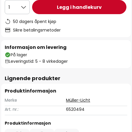
Legg i handlekurv
1
50 dagers åpent kjøp
Sikre betalingsmetoder
Informasjon om levering
På lager
Leveringstid: 5 - 8 virkedager
Lignende produkter
Produktinformasjon
Merke
Müller-Licht
Art. nr.:
6520494
Produktinformasjon