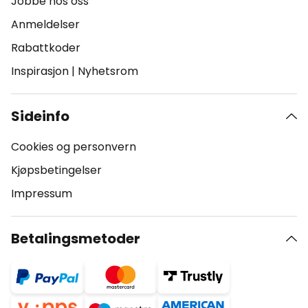
Jobbe hos oss
Anmeldelser
Rabattkoder
Inspirasjon
|
Nyhetsrom
Sideinfo
Cookies og personvern
Kjøpsbetingelser
Impressum
Betalingsmetoder