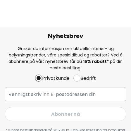
Nyhetsbrev
Ønsker du informasjon om aktuelle interiør- og
belysningstrender, våre spesialtilbud og rabatter? Ved å
abonnere på vårt nyhetsbrev får du
15% rabatt*
på din
neste bestilling.
Privatkunde
Bedrift
Abonner nå
*Minste bestillingsverdi på kr 1299 kr. Kan ikke løses inn for produkter