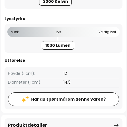
3000 Kelvin
Lysstyrke
Mørk
Lys
Veldig lyst
1030 Lumen
Utførelse
Høyde (i cm):
12
Diameter (i cm):
14,5
Har du spørsmål om denne varen?
Produktdetaljer