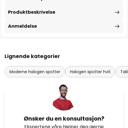
Produktbeskrivelse
Anmeldelse
Lignende kategorier
Moderne halogen spotter
Halogen spotter hvit
Tak
Ønsker du en konsultasjon?
Ekspertene våre hjelper deg gjerne