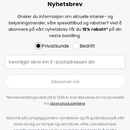
Nyhetsbrev
Ønsker du informasjon om aktuelle interiør- og
belysningstrender, våre spesialtilbud og rabatter? Ved å
abonnere på vårt nyhetsbrev får du
15% rabatt*
på din
neste bestilling.
Privatkunde
Bedrift
Abonner nå
*Minste bestillingsverdi på kr 1299 kr. Kan ikke løses inn for produkter
fra
disse produsentene
.
Abonner på Lampegigantens nyhetsbrev og få gode tilbud på vårt
store utvalg av lamper og armaturer, vifter, solcellelamper,