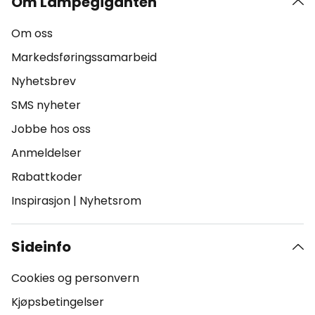
Om Lampegiganten
Om oss
Markedsføringssamarbeid
Nyhetsbrev
SMS nyheter
Jobbe hos oss
Anmeldelser
Rabattkoder
Inspirasjon
|
Nyhetsrom
Sideinfo
Cookies og personvern
Kjøpsbetingelser