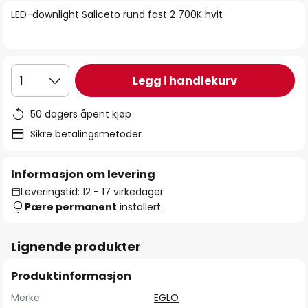
bildegalleri
LED-downlight Saliceto rund fast 2 700K hvit
Legg i handlekurv
1
50 dagers åpent kjøp
Sikre betalingsmetoder
Informasjon om levering
Leveringstid: 12 - 17 virkedager
Pære permanent
installert
Lignende produkter
Produktinformasjon
Merke
EGLO