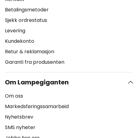
Betalingsmetoder
Sjekk ordrestatus
Levering
Kundekonto
Retur & reklamasjon
Garanti fra produsenten
Om Lampegiganten
Om oss
Markedsføringssamarbeid
Nyhetsbrev
SMS nyheter
Jobbe hos oss