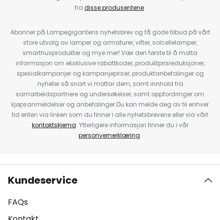
fra
disse produsentene
.
Abonner på Lampegigantens nyhetsbrev og få gode tilbud på vårt
store utvalg av lamper og armaturer, vifter, solcellelamper,
smarthusprodukter og mye mer! Vær den første til å motta
informasjon om eksklusive rabattkoder, produktprisreduksjoner,
spesialkampanjer og kampanjepriser, produktanbefalinger og
nyheter så snart vi mottar dem, samt innhold fra
samarbeidspartnere og undersøkelser, samt oppfordringer om
kjøpsanmeldelser og anbefalinger.Du kan melde deg av til enhver
tid enten via linken som du finner i alle nyhetsbrevene eller via vårt
kontaktskjema
. Ytterligere informasjon finner du i vår
personvernerklæring
.
Kundeservice
FAQs
Kontakt