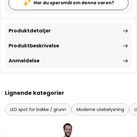
Har du spørsmål om denne varen?
Produktdetaljer
Produktbeskrivelse
Anmeldelse
Lignende kategorier
LED spot for bakke / grunn
Moderne utebelysning
L