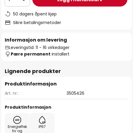
50 dagers åpent kjøp
Sikre betalingsmetoder
Informasjon om levering
Leveringstid: 11 - 16 virkedager
Pære permanent
installert
Lignende produkter
Produktinformasjon
Art. nr.:
3505426
Produktinformasjon
Energieffek
IP67
tiv og