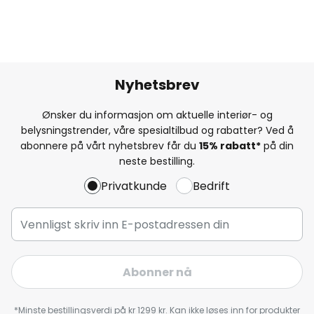
Nyhetsbrev
Ønsker du informasjon om aktuelle interiør- og
belysningstrender, våre spesialtilbud og rabatter? Ved å
abonnere på vårt nyhetsbrev får du
15% rabatt*
på din
neste bestilling.
Privatkunde
Bedrift
Abonner nå
*Minste bestillingsverdi på kr 1299 kr. Kan ikke løses inn for produkter