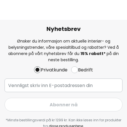
Nyhetsbrev
Ønsker du informasjon om aktuelle interiør- og
belysningstrender, våre spesialtilbud og rabatter? Ved å
abonnere på vårt nyhetsbrev får du
15% rabatt*
på din
neste bestilling.
Privatkunde
Bedrift
Abonner nå
*Minste bestillingsverdi på kr 1299 kr. Kan ikke løses inn for produkter
fra
disse produsentene
.