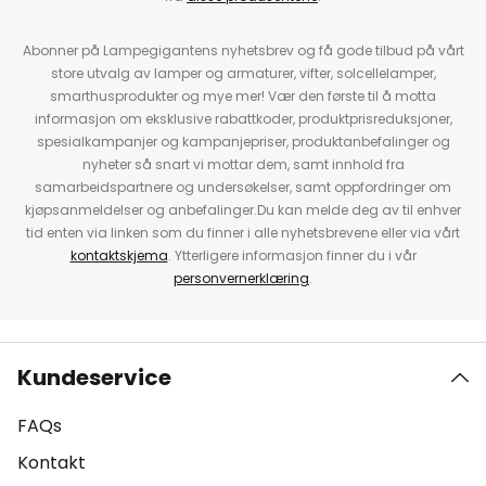
Abonner på Lampegigantens nyhetsbrev og få gode tilbud på vårt
store utvalg av lamper og armaturer, vifter, solcellelamper,
smarthusprodukter og mye mer! Vær den første til å motta
informasjon om eksklusive rabattkoder, produktprisreduksjoner,
spesialkampanjer og kampanjepriser, produktanbefalinger og
nyheter så snart vi mottar dem, samt innhold fra
samarbeidspartnere og undersøkelser, samt oppfordringer om
kjøpsanmeldelser og anbefalinger.Du kan melde deg av til enhver
tid enten via linken som du finner i alle nyhetsbrevene eller via vårt
kontaktskjema
. Ytterligere informasjon finner du i vår
personvernerklæring
.
Kundeservice
FAQs
Kontakt