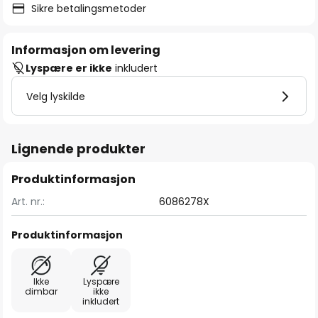
Sikre betalingsmetoder
Informasjon om levering
Lyspære er ikke
inkludert
Velg lyskilde
Lignende produkter
Produktinformasjon
Art. nr.:
6086278X
Produktinformasjon
Ikke
Lyspære
dimbar
ikke
inkludert