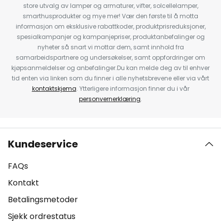
store utvalg av lamper og armaturer, vifter, solcellelamper,
smarthusprodukter og mye mer! Vær den første til å motta
informasjon om eksklusive rabattkoder, produktprisreduksjoner,
spesialkampanjer og kampanjepriser, produktanbefalinger og
nyheter så snart vi mottar dem, samt innhold fra
samarbeidspartnere og undersøkelser, samt oppfordringer om
kjøpsanmeldelser og anbefalinger.Du kan melde deg av til enhver
tid enten via linken som du finner i alle nyhetsbrevene eller via vårt
kontaktskjema
. Ytterligere informasjon finner du i vår
personvernerklæring
.
Kundeservice
FAQs
Kontakt
Betalingsmetoder
Sjekk ordrestatus