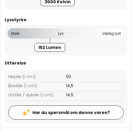
3000 Kelvin
Lysstyrke
Mørk
Lys
Veldig lyst
152 Lumen
Utførelse
Høyde (i cm):
50
Bredde (i cm):
14,5
Utstikk / dybde (i cm):
14,5
Har du spørsmål om denne varen?