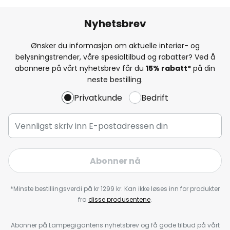
Nyhetsbrev
Ønsker du informasjon om aktuelle interiør- og
belysningstrender, våre spesialtilbud og rabatter? Ved å
abonnere på vårt nyhetsbrev får du
15% rabatt*
på din
neste bestilling.
Privatkunde
Bedrift
Abonner nå
*Minste bestillingsverdi på kr 1299 kr. Kan ikke løses inn for produkter
fra
disse produsentene
.
Abonner på Lampegigantens nyhetsbrev og få gode tilbud på vårt