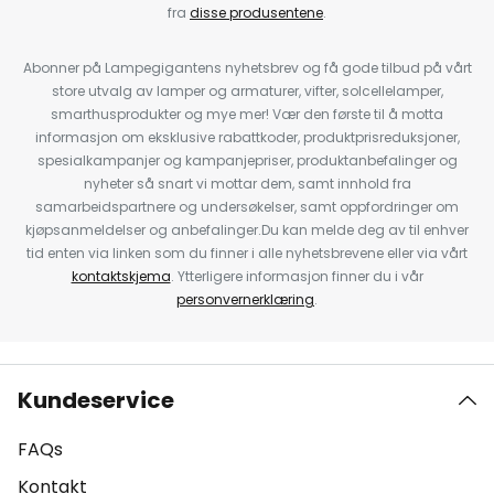
fra
disse produsentene
.
Abonner på Lampegigantens nyhetsbrev og få gode tilbud på vårt
store utvalg av lamper og armaturer, vifter, solcellelamper,
smarthusprodukter og mye mer! Vær den første til å motta
informasjon om eksklusive rabattkoder, produktprisreduksjoner,
spesialkampanjer og kampanjepriser, produktanbefalinger og
nyheter så snart vi mottar dem, samt innhold fra
samarbeidspartnere og undersøkelser, samt oppfordringer om
kjøpsanmeldelser og anbefalinger.Du kan melde deg av til enhver
tid enten via linken som du finner i alle nyhetsbrevene eller via vårt
kontaktskjema
. Ytterligere informasjon finner du i vår
personvernerklæring
.
Kundeservice
FAQs
Kontakt