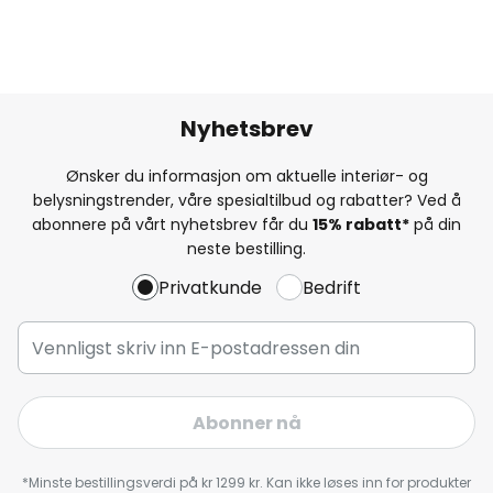
Nyhetsbrev
Ønsker du informasjon om aktuelle interiør- og
belysningstrender, våre spesialtilbud og rabatter? Ved å
abonnere på vårt nyhetsbrev får du
15% rabatt*
på din
neste bestilling.
Privatkunde
Bedrift
Abonner nå
*Minste bestillingsverdi på kr 1299 kr. Kan ikke løses inn for produkter