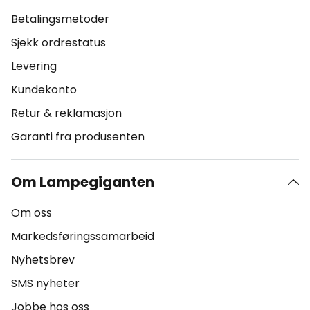
Betalingsmetoder
Sjekk ordrestatus
Levering
Kundekonto
Retur & reklamasjon
Garanti fra produsenten
Om Lampegiganten
Om oss
Markedsføringssamarbeid
Nyhetsbrev
SMS nyheter
Jobbe hos oss